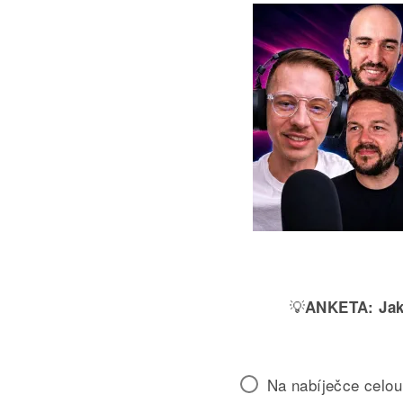
💡
ANKETA:
Jak
Na nabíječce celou