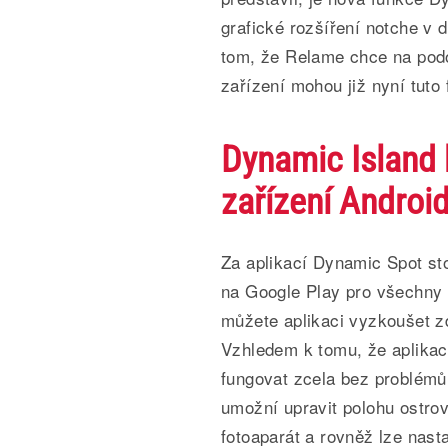
grafické rozšíření notche v d
tom, že Relame chce na podo
zařízení mohou již nyní tuto
Dynamic Island 
zařízení Androi
Za aplikací Dynamic Spot sto
na Google Play pro všechny 
můžete aplikaci vyzkoušet z
Vzhledem k tomu, že aplikace
fungovat zcela bez problémů
umožní upravit polohu ostrov
fotoaparát a rovněž lze nasta