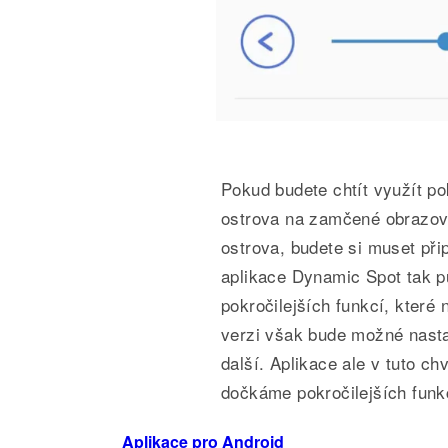
Pokud budete chtít využít po
ostrova na zamčené obrazovc
ostrova, budete si muset přip
aplikace Dynamic Spot tak p
pokročilejších funkcí, které
verzi však bude možné nastav
další. Aplikace ale v tuto chv
dočkáme pokročilejších funk
Aplikace pro Android