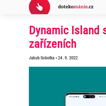
Dynamic Island s
zařízeních
Jakub Sobotka
• 24. 9. 2022