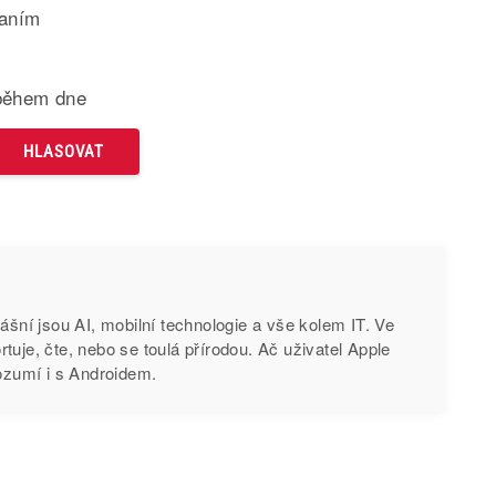
paním
během dne
vášní jsou AI, mobilní technologie a vše kolem IT. Ve
tuje, čte, nebo se toulá přírodou. Ač uživatel Apple
rozumí i s Androidem.