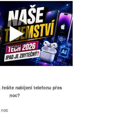
 řešíte nabíjení telefonu přes
noc?
 noc