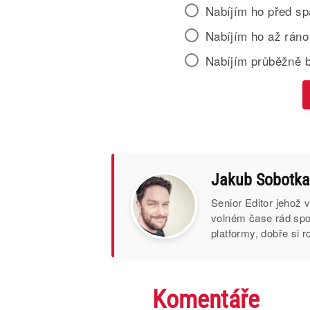
Nabíjím ho před s
Nabíjím ho až ráno
Nabíjím průběžně 
Jakub Sobotka
Senior Editor jehož 
volném čase rád spor
platformy, dobře si 
Komentáře