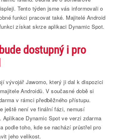
ispleji. Tento týden jsme vás informovali o
bné funkci pracovat také. Majitelé Android
 funkci získat skrze aplikaci Dynamic Spot.
bude dostupný i pro
d
jí vývojář Jawomo, který ji dal k dispozici
majitele Androidů. V současné době si
darma v rámci předběžného přístupu.
 ještě není ve finální fázi, nemusí
. Aplikace Dynamic Spot ve verzi zdarma
a podle toho, kde se nachází průstřel pro
vit jeho velikost.