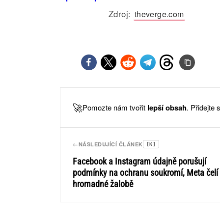
Zdroj:
theverge.com
🚀
Pomozte nám tvořit
lepší obsah
. Přidejte
←
NÁSLEDUJÍCÍ ČLÁNEK
[K]
Facebook a Instagram údajně porušují
podmínky na ochranu soukromí, Meta čelí
hromadné žalobě