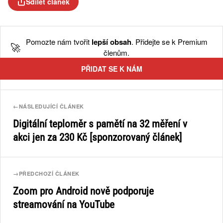
Sdílet článek
Pomozte nám tvořit
lepší obsah
. Přidejte se k Premium
🚀
členům.
PŘIDAT SE K NÁM
←
NÁSLEDUJÍCÍ ČLÁNEK
Digitální teploměr s pamětí na 32 měření v
akci jen za 230 Kč [sponzorovaný článek]
→
PŘEDCHOZÍ ČLÁNEK
Zoom pro Android nově podporuje
streamování na YouTube