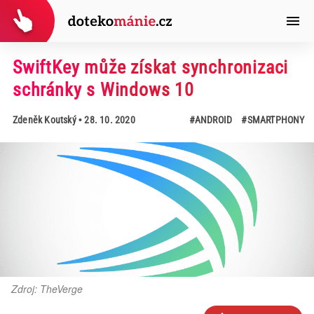
SwiftKey může získat synchronizaci
schránky s Windows 10
Zdeněk Koutský
• 28. 10. 2020
#ANDROID
#SMARTPHONY
Zdroj: TheVerge