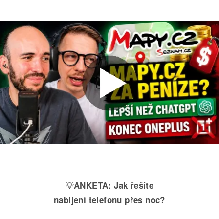
💡
ANKETA:
Jak řešíte
nabíjení telefonu přes noc?