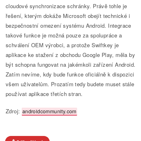
cloudové synchronizace schránky. Právě tohle je
řešení, kterým dokáže Microsoft obejít technické i
bezpečnostní omezení systému Android. Integrace
takové funkce je možná pouze za spolupráce a
schválení OEM výrobci, a protože Swiftkey je
aplikace ke stažení z obchodu Google Play, měla by
být schopna fungovat na jakémkoli zařízení Android.
Zatím nevíme, kdy bude funkce oficiálně k dispozici
všem uživatelům. Prozatím tedy budete muset stále
používat aplikace třetích stran.
Zdroj:
androidcommunity.com