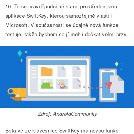
10. To se pravděpodobně stane prostřednictvím
aplikace SwiftKey, kterou samozřejmě vlastí i
Microsoft. V současnosti se údajně nová funkce
testuje, takže bychom se jí mohli dočkat velmi brzy.
Zdroj: AndroidCommunity
Beta verze klávesnice SwiftKey má novou funkci