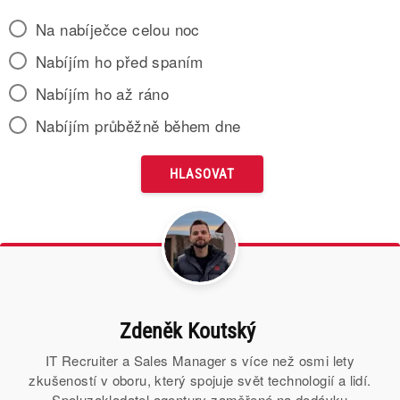
Na nabíječce celou noc
Nabíjím ho před spaním
Nabíjím ho až ráno
Nabíjím průběžně během dne
Zdeněk Koutský
IT Recruiter a Sales Manager s více než osmi lety
zkušeností v oboru, který spojuje svět technologií a lidí.
Spoluzakladatel agentury zaměřené na dodávku