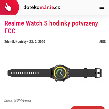
Realme Watch S hodinky potvrzeny
FCC
Zdeněk Koutský
• 23. 9. 2020
#IOS
Zdroj: GSMArena