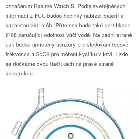
označením Realme Watch S. Podle zveřejněných
informací z FCC budou hodinky nabízet baterii s
kapacitou 390 mAh. Přítomna bude také certifikace
IP68 zaručující odolnost vůči vodě. Na zadní straně
pak budou umístěny senzory pro sledování tepové
frekvence a SpO2 pro měření kyslíku v krvi. I zde
se dočkáme dvou tlačítkách na pravé straně
konstrukce.