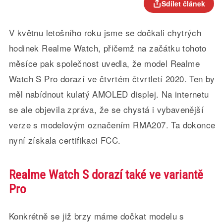
Sdílet článek
V květnu letošního roku jsme se dočkali chytrých
hodinek Realme Watch, přičemž na začátku tohoto
měsíce pak společnost uvedla, že model Realme
Watch S Pro dorazí ve čtvrtém čtvrtletí 2020. Ten by
měl nabídnout kulatý AMOLED displej. Na internetu
se ale objevila zpráva, že se chystá i vybavenější
verze s modelovým označením RMA207. Ta dokonce
nyní získala certifikaci FCC.
Realme Watch S dorazí také ve variantě
Pro
Konkrétně se již brzy máme dočkat modelu s