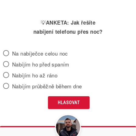
💡
ANKETA:
Jak řešíte
nabíjení telefonu přes noc?
Na nabíječce celou noc
Nabíjím ho před spaním
Nabíjím ho až ráno
Nabíjím průběžně během dne