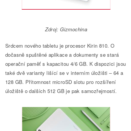
Zdroj: Gizmochina
Srdcem nového tabletu je procesor Kirin 810. O
dočasně spuštěné aplikace a dokumenty se stará
operační paměť s kapacitou 4/6 GB. K dispozici jsou
také dvě varianty lišící se v interním úložišti – 64 a
128 GB. Přítomnost microSD slotu pro rozšíření
úložiště o dalších 512 GB je pak samozřejmostí.