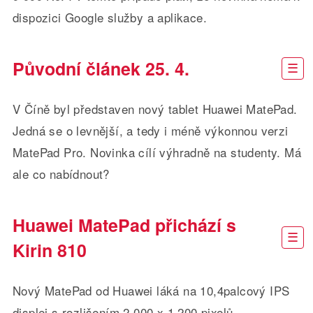
dispozici Google služby a aplikace.
Původní článek 25. 4.
V Číně byl představen nový tablet Huawei MatePad.
Jedná se o levnější, a tedy i méně výkonnou verzi
MatePad Pro. Novinka cílí výhradně na studenty. Má
ale co nabídnout?
Huawei MatePad přichází s
Kirin 810
Nový MatePad od Huawei láká na 10,4palcový IPS
displej s rozlišením 2 000 x 1 200 pixelů.