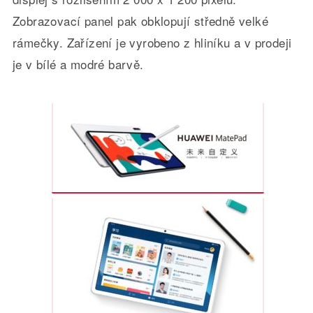
Zobrazovací panel pak obklopují středně velké
rámečky. Zařízení je vyrobeno z hliníku a v prodeji
je v bílé a modré barvě.