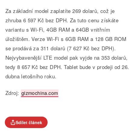
Za základní model zaplatíte 269 dolarů, což je
zhruba 6 597 Kč bez DPH. Za tuto cenu získáte
variantu s Wi-Fi, 4GB RAM a 64GB vnitřním
úložištěm. Verze Wi-Fi s 6GB RAM a 128 GB ROM
se prodává za 311 dolarů (7 627 Kč bez DPH).
Nejvybavenější LTE model pak vyjde na 353 dolarů,
tedy 8 657 Kč bez DPH. Tablet bude v prodeji od 26.
dubna letošního roku.
Zdroj:
gizmochina.com
Sdílet článek