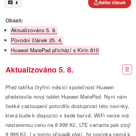
Sdílet článek
4
Obsah:
Aktualizováno 5. 8.
Původní článek 25. 4.
Huawei MatePad přichází s Kirin 810
Aktualizováno 5. 8.
Před takřka čtyřmi měsíci společnost Huawei
představila nový tablet Huawei MatePad. Nyní nám
české zastoupení potvrdilo dostupnost této novinky,
která bude k dispozici v šedé barvě. WiFi verze má
nastavenou cenu na 8 999 Kč, LTE varianta pak stojí
9 999 Kč. I v tomto případě platí, že novinka nemá k