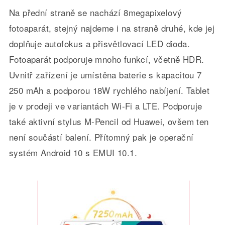
Na přední straně se nachází 8megapixelový
fotoaparát, stejný najdeme i na straně druhé, kde jej
doplňuje autofokus a přisvětlovací LED dioda.
Fotoaparát podporuje mnoho funkcí, včetně HDR.
Uvnitř zařízení je umístěna baterie s kapacitou 7
250 mAh a podporou 18W rychlého nabíjení. Tablet
je v prodeji ve variantách Wi-Fi a LTE. Podporuje
také aktivní stylus M-Pencil od Huawei, ovšem ten
není součástí balení. Přítomný pak je operační
systém Android 10 s EMUI 10.1.