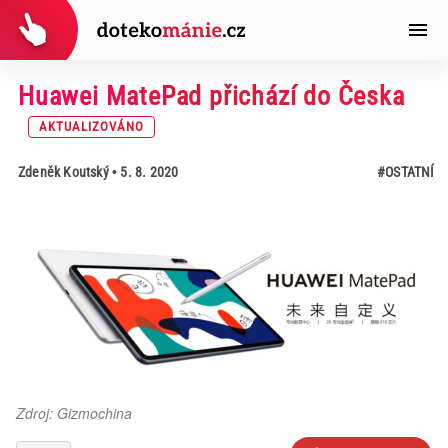
Huawei MatePad přichází do Česka
AKTUALIZOVÁNO
Zdeněk Koutský
• 5. 8. 2020
#OSTATNÍ
Zdroj: Gizmochina