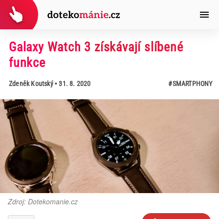
Galaxy Watch 3 získávají slíbené
funkce
Zdeněk Koutský
• 31. 8. 2020
#SMARTPHONY
Zdroj: Dotekomanie.cz