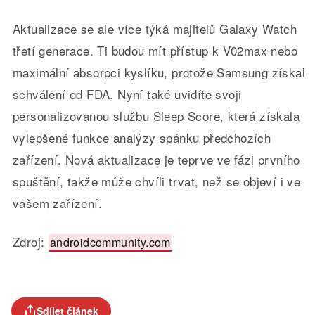
Aktualizace se ale více týká majitelů Galaxy Watch
třetí generace. Ti budou mít přístup k V02max nebo
maximální absorpci kyslíku, protože Samsung získal
schválení od FDA. Nyní také uvidíte svoji
personalizovanou službu Sleep Score, která získala
vylepšené funkce analýzy spánku předchozích
zařízení.
Nová aktualizace je teprve ve fázi prvního
spuštění, takže může chvíli trvat, než se objeví i ve
vašem zařízení.
Zdroj:
androidcommunity.com
Sdílet článek