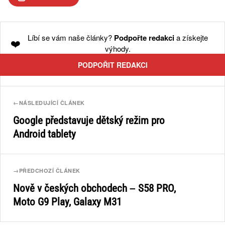
Líbí se vám naše články?
Podpořte redakci
a získejte
❤️
výhody.
PODPOŘIT REDAKCI
←
NÁSLEDUJÍCÍ ČLÁNEK
Google představuje dětský režim pro
Android tablety
→
PŘEDCHOZÍ ČLÁNEK
Nově v českých obchodech – S58 PRO,
Moto G9 Play, Galaxy M31