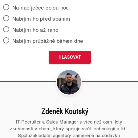
Na nabíječce celou noc
Nabíjím ho před spaním
Nabíjím ho až ráno
Nabíjím průběžně během dne
Zdeněk Koutský
IT Recruiter a Sales Manager s více než osmi lety
zkušeností v oboru, který spojuje svět technologií a lidí.
Spoluzakladatel agentury zaměřené na dodávku