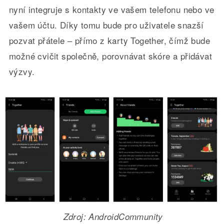
nyní integruje s kontakty ve vašem telefonu nebo ve
vašem účtu. Díky tomu bude pro uživatele snazší
pozvat přátele – přímo z karty Together, čímž bude
možné cvičit společně, porovnávat skóre a přidávat
výzvy.
Zdroj: AndroidCommunity