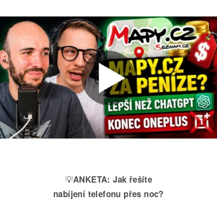
💡
ANKETA:
Jak řešíte
nabíjení telefonu přes noc?