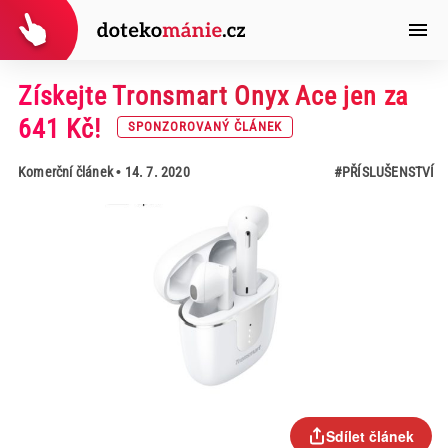
Získejte Tronsmart Onyx Ace jen za
641 Kč!
SPONZOROVANÝ ČLÁNEK
Komerční článek
• 14. 7. 2020
#PŘÍSLUŠENSTVÍ
Sdílet článek