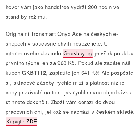
hovor vám jako handsfree vydrží 200 hodin ve
stand-by režimu.
Originální Tronsmart Onyx Ace na českých e-
shopech v současné chvíli neseženete. U
internetového obchodu
Geekbuying
je však po dobu
prvního týdne jen za 968 Kč. Pokud ale zadáte náš
kupón
, zaplatíte jen 641 Kč! Ale pospěšte
GKBT112
si, skladové zásoby rychle mizí a platnost nízké
ceny je závislá na tom, jak rychle svou objednávku
stihnete dokončit. Zboží vám dorazí do dvou
pracovních dní, jelikož se nachází v českém skladě.
Kupujte ZDE
.