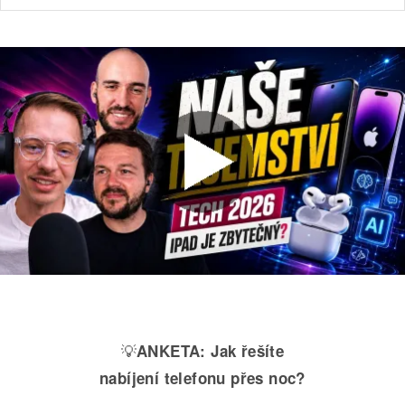
💡
ANKETA:
Jak řešíte
nabíjení telefonu přes noc?