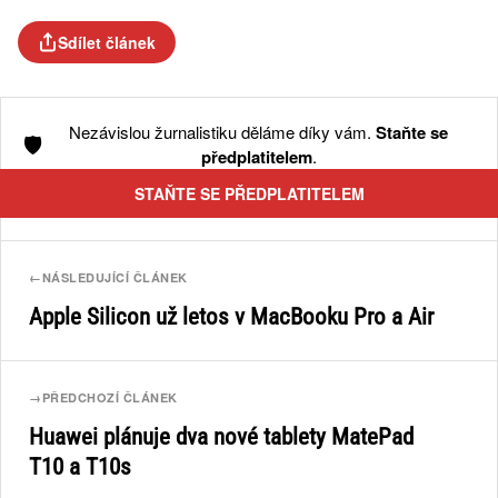
Sdílet článek
Nezávislou žurnalistiku děláme díky vám.
Staňte se
🛡️
předplatitelem
.
STAŇTE SE PŘEDPLATITELEM
←
NÁSLEDUJÍCÍ ČLÁNEK
Apple Silicon už letos v MacBooku Pro a Air
→
PŘEDCHOZÍ ČLÁNEK
Huawei plánuje dva nové tablety MatePad
T10 a T10s