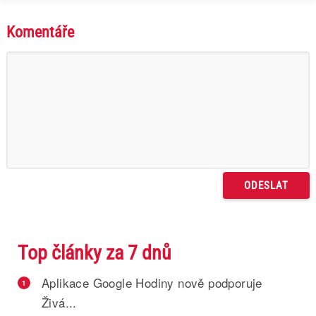
Komentáře
Top články za 7 dnů
Aplikace Google Hodiny nově podporuje
1
Živá...