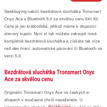
Geekbuying nabízí bezdrátová sluchátka Tronsmart
Onyx Ace s Bluetooth 5.0 za skvělou cenu 641 Kč.
Cena je jen krátkodobá, jelikož máme k dispozici
slevový kupón. Nyní si tak můžete zakoupit nová
kompletně bezdrátová sluchátka a získáte tak více
než den hraní, automatické párování či Bluetooth ve
verzi 5.0.
Bezdrátová sluchátka Tronsmart Onyx
Ace za skvělou cenu
Originální Tronsmart Onyx Ace na českých e-
shopech v současné chvíli neseženete. U
internetového obchodu
Geekbuying
je však po dobu