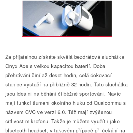
Za přijatelnou získáte skvělá bezdrátová sluchátka
Onyx Ace s velkou kapacitou baterií. Doba
přehrávání činí až deset hodin, celá dokovací
stanice vystačí na přibližně 32 hodin. Tato sluchátka
jsou ideální na běhání či běžné sportování. Navíc
mají funkci tlumení okolního hluku od Qualcommu s
názvem CVC ve verzi 6.0. Též mají zvýšenou
citlivost mikrofonu. Takže je můžete využít i jako
bluetooth headset, v takovém případě při čekání na