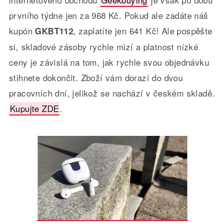
prvního týdne jen za 968 Kč. Pokud ale zadáte náš
kupón
, zaplatíte jen 641 Kč! Ale pospěšte
GKBT112
si, skladové zásoby rychle mizí a platnost nízké
ceny je závislá na tom, jak rychle svou objednávku
stihnete dokončit. Zboží vám dorazí do dvou
pracovních dní, jelikož se nachází v českém skladě.
Kupujte ZDE
.