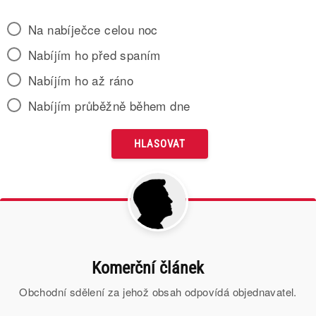
Na nabíječce celou noc
Nabíjím ho před spaním
Nabíjím ho až ráno
Nabíjím průběžně během dne
Komerční článek
Obchodní sdělení za jehož obsah odpovídá objednavatel.