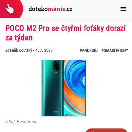
POCO M2 Pro se čtyřmi foťáky dorazí
za týden
Zdeněk Koutský
• 4. 7. 2020
#ANDROID
#SMARTPHONY
Zdroj: Fonearena