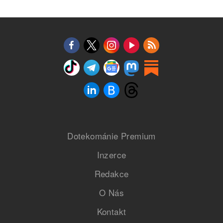
Dotekománie Premium
Inzerce
Redakce
O Nás
Kontakt