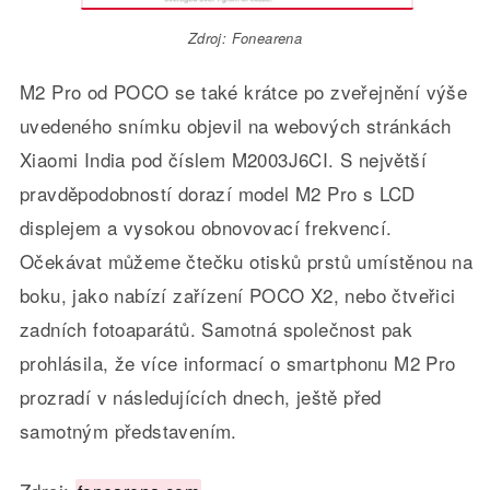
Zdroj: Fonearena
M2 Pro od POCO se také krátce po zveřejnění výše
uvedeného snímku objevil na webových stránkách
Xiaomi India pod číslem M2003J6CI. S největší
pravděpodobností dorazí model M2 Pro s LCD
displejem a vysokou obnovovací frekvencí.
Očekávat můžeme čtečku otisků prstů umístěnou na
boku, jako nabízí zařízení POCO X2, nebo čtveřici
zadních fotoaparátů.
Samotná společnost pak
prohlásila, že více informací o smartphonu M2 Pro
prozradí v následujících dnech, ještě před
samotným představením.