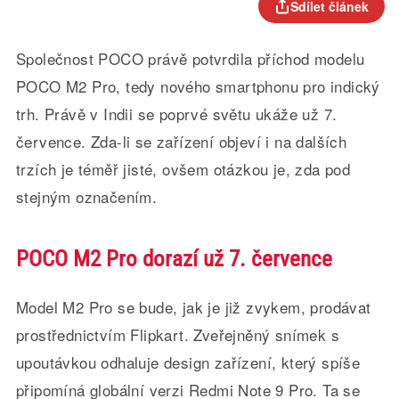
Sdílet článek
Společnost POCO právě potvrdila příchod modelu
POCO M2 Pro, tedy nového smartphonu pro indický
trh. Právě v Indii se poprvé světu ukáže už 7.
července. Zda-li se zařízení objeví i na dalších
trzích je téměř jisté, ovšem otázkou je, zda pod
stejným označením.
POCO M2 Pro dorazí už 7. července
Model M2 Pro se bude, jak je již zvykem, prodávat
prostřednictvím Flipkart. Zveřejněný snímek s
upoutávkou odhaluje design zařízení, který spíše
připomíná globální verzi Redmi Note 9 Pro. Ta se