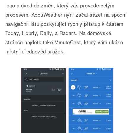
logo a úvod do změn, který vás provede celým
procesem. AccuWeather nyní začal sázet na spodní
navigační lištu poskytující rychlý přístup k částem
Today, Hourly, Daily, a Radars. Na domovské
stránce najdete také MinuteCast, který vám ukáže
místní předpověď srážek.