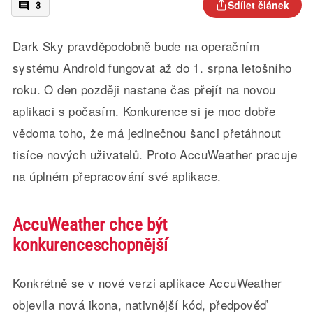
Sdílet článek
3
Dark Sky pravděpodobně bude na operačním
systému Android fungovat až do 1. srpna letošního
roku. O den později nastane čas přejít na novou
aplikaci s počasím. Konkurence si je moc dobře
vědoma toho, že má jedinečnou šanci přetáhnout
tisíce nových uživatelů. Proto AccuWeather pracuje
na úplném přepracování své aplikace.
AccuWeather chce být
konkurenceschopnější
Konkrétně se v nové verzi aplikace AccuWeather
objevila nová ikona, nativnější kód, předpověď