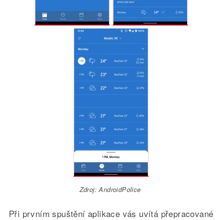
Zdroj: AndroidPolice
Při prvním spuštění aplikace vás uvítá přepracované