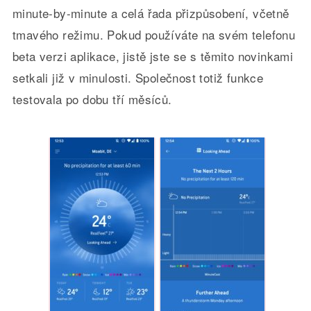
minute-by-minute a celá řada přizpůsobení, včetně
tmavého režimu. Pokud používáte na svém telefonu
beta verzi aplikace, jistě jste se s těmito novinkami
setkali již v minulosti. Společnost totiž funkce
testovala po dobu tří měsíců.