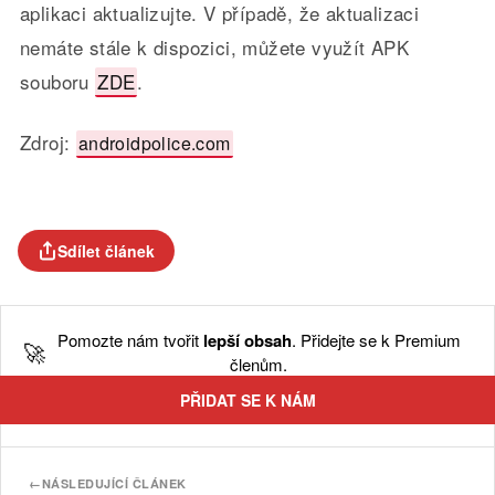
aplikaci aktualizujte. V případě, že aktualizaci
nemáte stále k dispozici, můžete využít APK
souboru
ZDE
.
Zdroj:
androidpolice.com
Sdílet článek
Pomozte nám tvořit
lepší obsah
. Přidejte se k Premium
🚀
členům.
PŘIDAT SE K NÁM
←
NÁSLEDUJÍCÍ ČLÁNEK