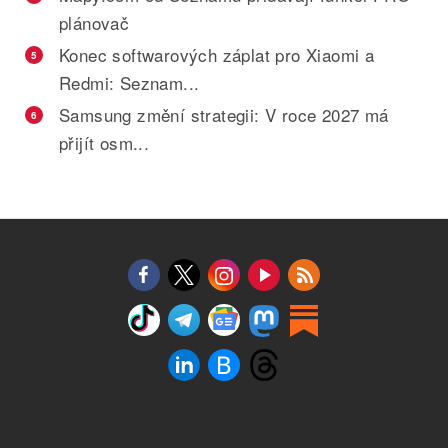
plánovač
Konec softwarových záplat pro Xiaomi a
5
Redmi: Seznam...
Samsung změní strategii: V roce 2027 má
6
přijít osm...