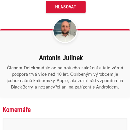
Antonín Julinek
Členem Dotekománie od samotného založení a tato věrná
podpora trvá více než 10 let. Oblíbeným výrobcem je
jednoznačně kalifornský Apple, ale velmi rád vzpomíná na
BlackBerry a nezanevřel ani na zařízení s Androidem.
Komentáře