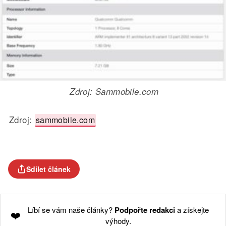
Zdroj: Sammobile.com
Zdroj:
sammobile.com
Sdílet článek
Líbí se vám naše články?
Podpořte redakci
a získejte
❤️
výhody.