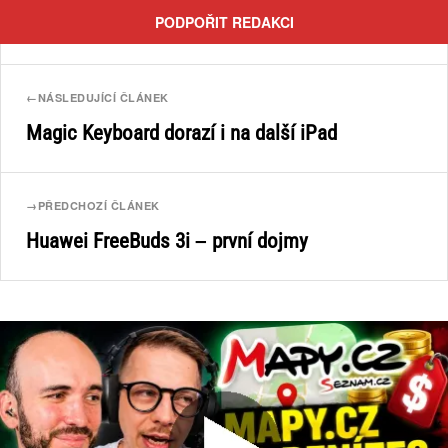
PODPOŘIT REDAKCI
←
NÁSLEDUJÍCÍ ČLÁNEK
Magic Keyboard dorazí i na další iPad
→
PŘEDCHOZÍ ČLÁNEK
Huawei FreeBuds 3i – první dojmy