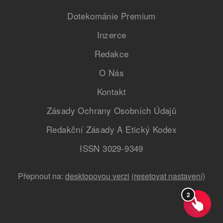
Dotekománie Premium
Inzerce
Redakce
O Nás
Kontakt
Zásady Ochrany Osobních Údajů
Redakční Zásady A Etický Kodex
ISSN 3029-9349
Přepnout na:
desktopovou verzi
(resetovat nastavení)
2