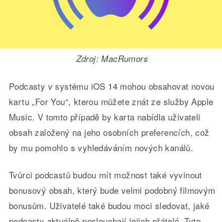
Zdroj: MacRumors
Podcasty v systému iOS 14 mohou obsahovat novou
kartu „For You“, kterou můžete znát ze služby Apple
Music. V tomto případě by karta nabídla uživateli
obsah založený na jeho osobních preferencích, což
by mu pomohlo s vyhledáváním nových kanálů.
Tvůrci podcastů budou mít možnost také vyvinout
bonusový obsah, který bude velmi podobný filmovým
bonusům. Uživatelé také budou moci sledovat, jaké
podcasty aktuálně poslouchají jejich přátelé. Tyto