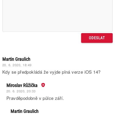
Martin Graulich
20. 6. 2020, 18:49
Kdy se předpokládá že vyjde plná verze iOS 14?
Miroslav Růžička
20. 6. 2020, 20:33
Pravděpodobně v půlce září.
Martin Graulich