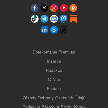
Dotekománie Premium
Inzerce
Redakce
O Nás
Kontakt
Zásady Ochrany Osobních Údajů
Redakční Zásady A Etický Kodex