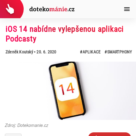
iOS 14 nabídne vylepšenou aplikaci
Podcasty
Zdeněk Koutský
• 20. 6. 2020
#APLIKACE
#SMARTPHONY
Zdroj: Dotekomanie.cz