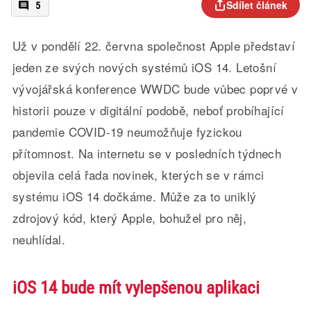
Sdílet článek
5
Už v pondělí 22. června společnost Apple představí
jeden ze svých nových systémů iOS 14. Letošní
vývojářská konference WWDC bude vůbec poprvé v
historii pouze v digitální podobě, neboť probíhající
pandemie COVID-19 neumožňuje fyzickou
přítomnost. Na internetu se v posledních týdnech
objevila celá řada novinek, kterých se v rámci
systému iOS 14 dočkáme. Může za to uniklý
zdrojový kód, který Apple, bohužel pro něj,
neuhlídal.
iOS 14 bude mít vylepšenou aplikaci