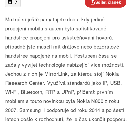
Sdílet článek
7
Možná si ještě pamatujete dobu, kdy jediné
propojení mobilu s autem bylo sofistikované
handsfree propojení pro uskutečňování hovorů,
případně jste museli mít drátové nebo bezdrátové
handsfree napojené na mobil. Postupem času se
začaly vyvíjet technologie nabízející více možností.
Jednou z nich je MirrorLink, za kterou stojí Nokia
Research Center. Využívá standardů jako IP, USB,
Wi-Fi, Bluetooth, RTP a UPnP, přičemž prvním
mobilem s touto novinkou byla Nokia N800 z roku
2007. Samsung ji podporuje od roku 2014 a po šesti
letech došlo k rozhodnutí, že je čas ukončit podporu.