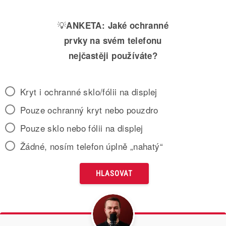
💡
ANKETA:
Jaké ochranné
prvky na svém telefonu
nejčastěji používáte?
Kryt i ochranné sklo/fólii na displej
Pouze ochranný kryt nebo pouzdro
Pouze sklo nebo fólii na displej
Žádné, nosím telefon úplně „nahatý“