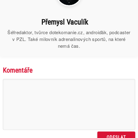
Přemysl Vaculík
Šéfredaktor, tvůrce dotekomanie.cz, androiďák, podcaster
v PZL. Také milovník adrenalinových sportů, na které
nemá čas.
Komentáře