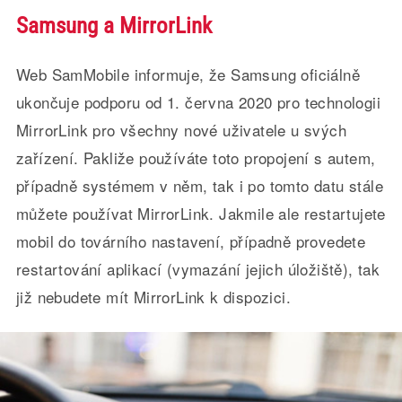
Samsung a MirrorLink
Web SamMobile informuje, že Samsung oficiálně
ukončuje podporu od 1. června 2020 pro technologii
MirrorLink pro všechny nové uživatele u svých
zařízení. Pakliže používáte toto propojení s autem,
případně systémem v něm, tak i po tomto datu stále
můžete používat MirrorLink. Jakmile ale restartujete
mobil do továrního nastavení, případně provedete
restartování aplikací (vymazání jejich úložiště), tak
již nebudete mít MirrorLink k dispozici.