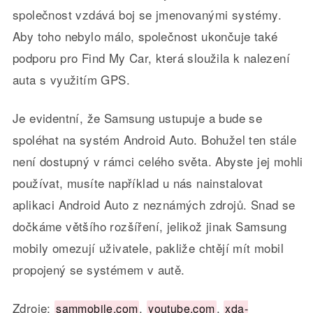
společnost vzdává boj se jmenovanými systémy.
Aby toho nebylo málo, společnost ukončuje také
podporu pro Find My Car, která sloužila k nalezení
auta s využitím GPS.
Je evidentní, že Samsung ustupuje a bude se
spoléhat na systém Android Auto. Bohužel ten stále
není dostupný v rámci celého světa. Abyste jej mohli
používat, musíte například u nás nainstalovat
aplikaci Android Auto z neznámých zdrojů. Snad se
dočkáme většího rozšíření, jelikož jinak Samsung
mobily omezují uživatele, pakliže chtějí mít mobil
propojený se systémem v autě.
Zdroje:
,
,
sammobile.com
youtube.com
xda-