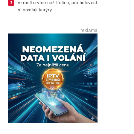
vzrostl o více než třetinu, pro hotovost
3
si posílají kurýry
reklama