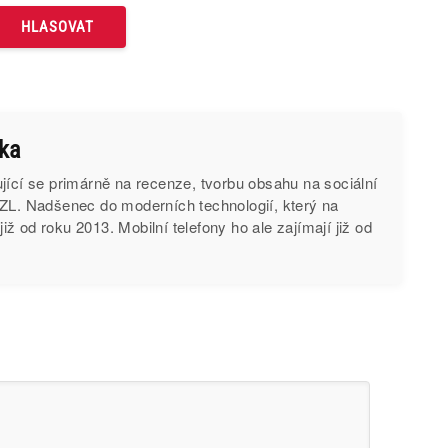
čka
jící se primárně na recenze, tvorbu obsahu na sociální
PZL. Nadšenec do moderních technologií, který na
ž od roku 2013. Mobilní telefony ho ale zajímají již od