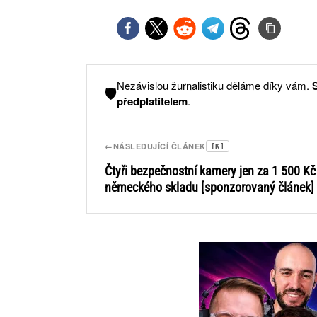
Nezávislou žurnalistiku děláme díky vám.
🛡️
předplatitelem
.
←
NÁSLEDUJÍCÍ ČLÁNEK
[K]
Čtyři bezpečnostní kamery jen za 1 500 Kč
německého skladu [sponzorovaný článek]