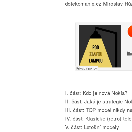
dotekomanie.cz Miroslav Rů
I. část: Kdo je nová Nokia?
II. část: Jaká je strategie No
III. část: TOP model nikdy ne
IV. část: Klasické (retro) tel
V. část: Letošní modely