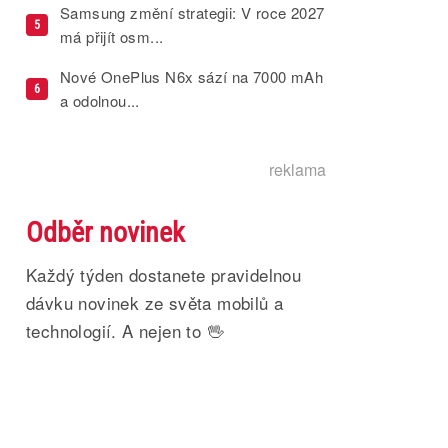
Samsung změní strategii: V roce 2027
5
má přijít osm...
Nové OnePlus N6x sází na 7000 mAh
6
a odolnou...
reklama
Odběr novinek
Každý týden dostanete pravidelnou
dávku novinek ze světa mobilů a
technologií. A nejen to 🖖