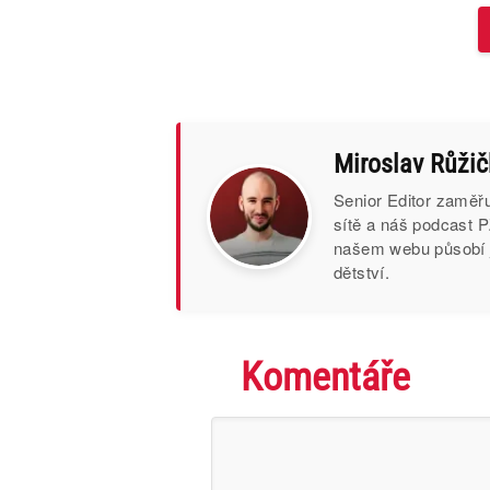
Miroslav Růži
Senior Editor zaměřu
sítě a náš podcast 
našem webu působí ji
dětství.
Komentáře