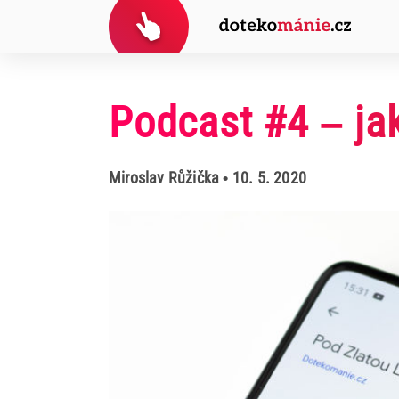
Podcast #4 – ja
Miroslav Růžička
• 10. 5. 2020