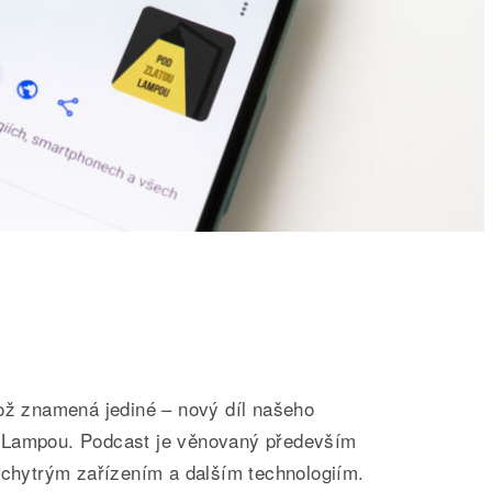
což znamená jediné – nový díl našeho
 Lampou. Podcast je věnovaný především
 chytrým zařízením a dalším technologiím.