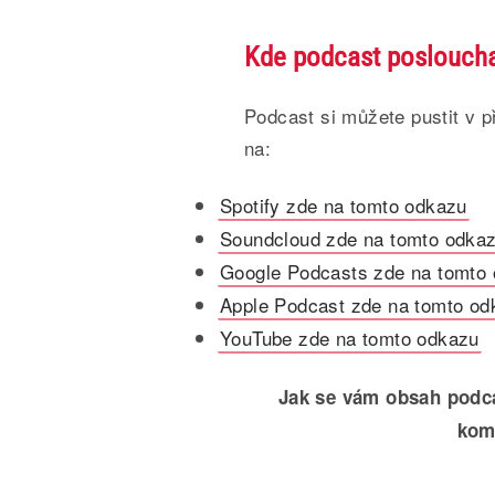
Kde podcast poslouch
Podcast si můžete pustit v 
na:
Spotify zde na tomto odkazu
Soundcloud zde na tomto odka
Google Podcasts zde na tomto
Apple Podcast zde na tomto od
YouTube zde na tomto odkazu
Jak se vám obsah podca
kom