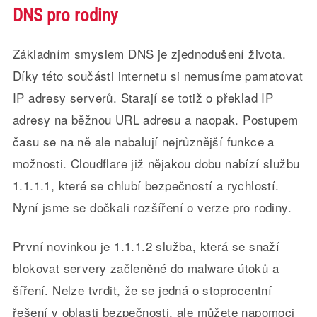
DNS pro rodiny
Základním smyslem DNS je zjednodušení života.
Díky této součásti internetu si nemusíme pamatovat
IP adresy serverů. Starají se totiž o překlad IP
adresy na běžnou URL adresu a naopak. Postupem
času se na ně ale nabalují nejrůznější funkce a
možnosti. Cloudflare již nějakou dobu nabízí službu
1.1.1.1, které se chlubí bezpečností a rychlostí.
Nyní jsme se dočkali rozšíření o verze pro rodiny.
První novinkou je 1.1.1.2 služba, která se snaží
blokovat servery začleněné do malware útoků a
šíření. Nelze tvrdit, že se jedná o stoprocentní
řešení v oblasti bezpečnosti, ale můžete napomoci