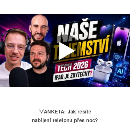
💡
ANKETA:
Jak řešíte
nabíjení telefonu přes noc?