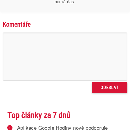
nemá čas.
Komentáře
Top články za 7 dnů
Aplikace Google Hodiny nově podporuje
1