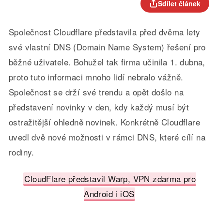
Sdílet článek
Společnost Cloudflare představila před dvěma lety
své vlastní DNS (Domain Name System) řešení pro
běžné uživatele. Bohužel tak firma učinila 1. dubna,
proto tuto informaci mnoho lidí nebralo vážně.
Společnost se drží své trendu a opět došlo na
představení novinky v den, kdy každý musí být
ostražitější ohledně novinek. Konkrétně Cloudflare
uvedl dvě nové možnosti v rámci DNS, které cílí na
rodiny.
CloudFlare představil Warp, VPN zdarma pro
Android i iOS