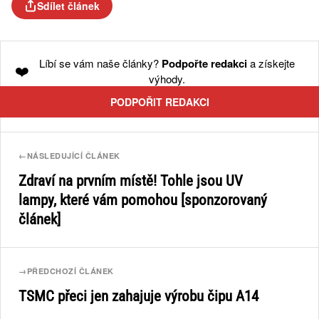
Sdílet článek
Líbí se vám naše články?
Podpořte redakci
a získejte
❤️
výhody.
PODPOŘIT REDAKCI
←
NÁSLEDUJÍCÍ ČLÁNEK
Zdraví na prvním místě! Tohle jsou UV
lampy, které vám pomohou [sponzorovaný
článek]
→
PŘEDCHOZÍ ČLÁNEK
TSMC přeci jen zahajuje výrobu čipu A14