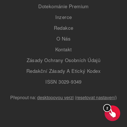
Dotekománie Premium
Inzerce
Redakce
O Nás
Kontakt
Zásady Ochrany Osobních Údajů
Redakční Zásady A Etický Kodex
ISSN 3029-9349
Přepnout na:
desktopovou verzi
(resetovat nastavení)
2