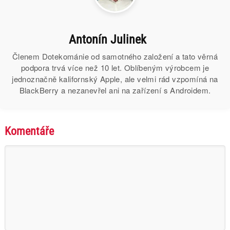
Antonín Julinek
Členem Dotekománie od samotného založení a tato věrná
podpora trvá více než 10 let. Oblíbeným výrobcem je
jednoznačně kalifornský Apple, ale velmi rád vzpomíná na
BlackBerry a nezanevřel ani na zařízení s Androidem.
Komentáře