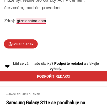
červeném, modrém provedení.
Zdroj:
gizmochina.com
Sdílet článek
Líbí se vám naše články?
Podpořte redakci
a získejte
❤️
výhody.
PODPOŘIT REDAKCI
←
NÁSLEDUJÍCÍ ČLÁNEK
Samsung Galaxy S11e se poodhaluje na