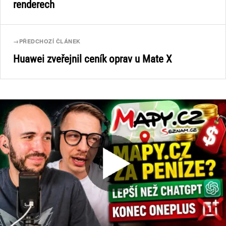
renderech
→
PŘEDCHOZÍ ČLÁNEK
Huawei zveřejnil ceník oprav u Mate X