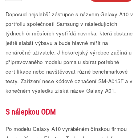
Doposud nejslabší zástupce s názvem Galaxy A10 v
portfoliu společnosti Samsung v následujících
týdnech či měsících vystřídá novinka, která dostane
ještě slabší výbavu a bude hlavně mířit na
nenáročné uživatele. Jihokorejský výrobce začíná u
připravovaného modelu pomalu sbírat potřebné
certifikace nebo navštěvovat různé benchmarkové
testy. Zařízení nese kódové označení SM-A015F a v
konečném výsledku získá název Galaxy A01.
S nálepkou ODM
Po modelu Galaxy A10 vyráběném čínskou firmou