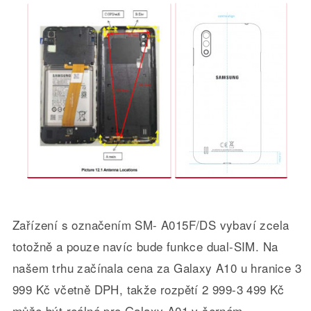
Zařízení s označením SM- A015F/DS vybaví zcela
totožně a pouze navíc bude funkce dual-SIM. Na
našem trhu začínala cena za Galaxy A10 u hranice 3
999 Kč včetně DPH, takže rozpětí 2 999-3 499 Kč
může být reálné pro Galaxy A01 v černém,