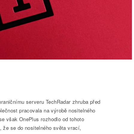
hraničnímu serveru TechRadar zhruba před
polečnost pracovala na výrobě nositelného
 se však OnePlus rozhodlo od tohoto
, že se do nositelného světa vrací,