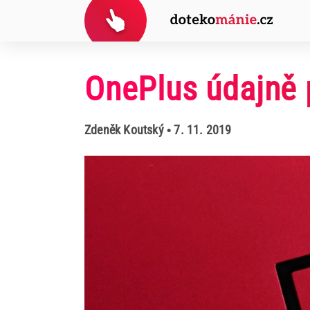
OnePlus údajně 
Zdeněk Koutský
• 7. 11. 2019