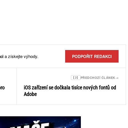
ci
a získejte výhody.
PODPOŘIT REDAKCI
PŘEDCHOZÍ ČLÁNEK
→
[J]
pro
iOS zařízení se dočkala tisíce nových fontů od
Adobe