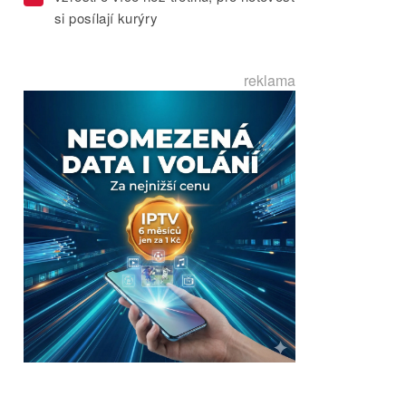
si posílají kurýry
reklama