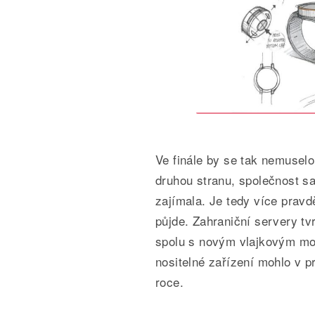
Ve finále by se tak nemuselo
druhou stranu, společnost sa
zajímala. Je tedy více prav
půjde. Zahraniční servery tvr
spolu s novým vlajkovým mo
nositelné zařízení mohlo v p
roce.