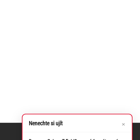
×
Nenechte si ujít