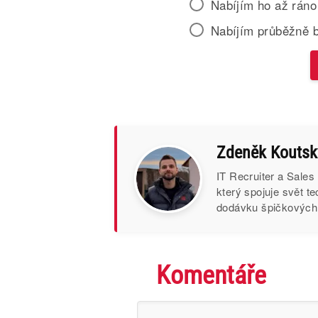
Nabíjím ho až ráno
Nabíjím průběžně 
Zdeněk Koutsk
IT Recruiter a Sales
který spojuje svět t
dodávku špičkových I
Komentáře