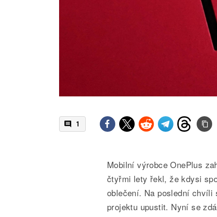
1
Mobilní výrobce OnePlus za
čtyřmi lety řekl, že kdysi s
oblečení. Na poslední chvíli
projektu upustit. Nyní se zdá