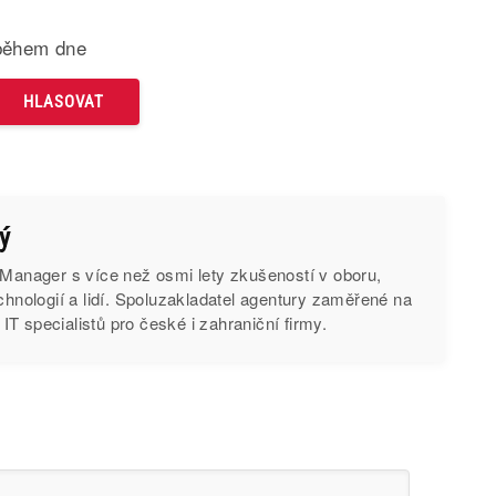
během dne
ý
 Manager s více než osmi lety zkušeností v oboru,
echnologií a lidí. Spoluzakladatel agentury zaměřené na
T specialistů pro české i zahraniční firmy.