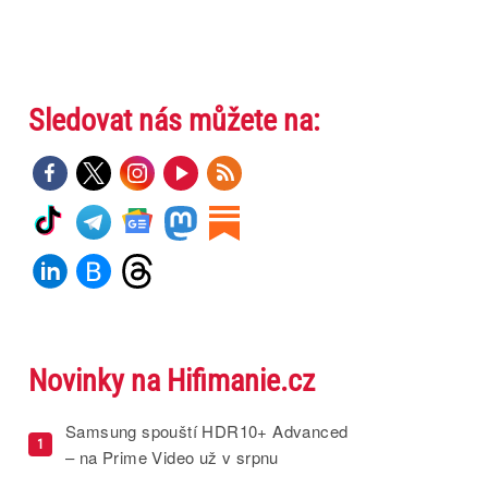
Sledovat nás můžete na:
Novinky na Hifimanie.cz
Samsung spouští HDR10+ Advanced
1
– na Prime Video už v srpnu