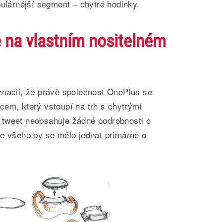
pulárnější segment – chytré hodinky.
 na vlastním nositelném
značil, že právě společnost OnePlus se
cem, který vstoupí na trh s chytrými
 tweet neobsahuje žádné podrobnosti o
le všeho by se mělo jednat primárně o