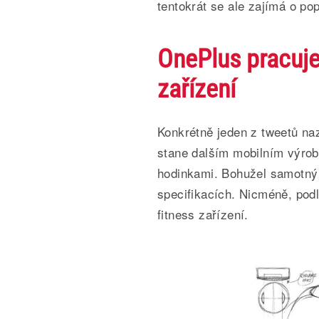
tentokrát se ale zajímá o po
OnePlus pracuje
zařízení
Konkrétně jeden z tweetů na
stane dalším mobilním výrob
hodinkami. Bohužel samotný
specifikacích. Nicméně, pod
fitness zařízení.