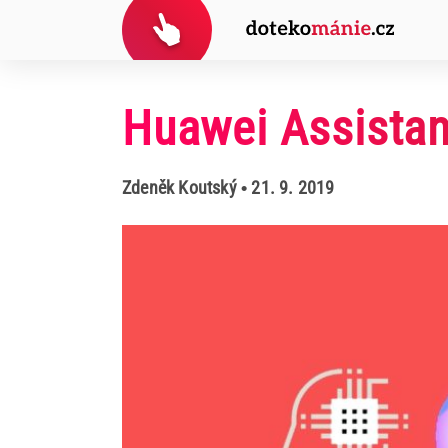
Huawei Assistan
Zdeněk Koutský
• 21. 9. 2019