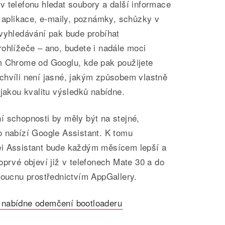
 telefonu hledat soubory a další informace
u aplikace, e-maily, poznámky, schůzky v
 vyhledávání pak bude probíhat
ohlížeče – ano, budete i nadále moci
m Chrome od Googlu, kde pak použijete
chvíli není jasné, jakým způsobem vlastně
 jakou kvalitu výsledků nabídne.
í schopnosti by měly být na stejné,
o nabízí Google Assistant. K tomu
ei Assistant bude každým měsícem lepší a
prvé objeví již v telefonech Mate 30 a do
doucnu prostřednictvím AppGallery.
 nabídne odemčení bootloaderu