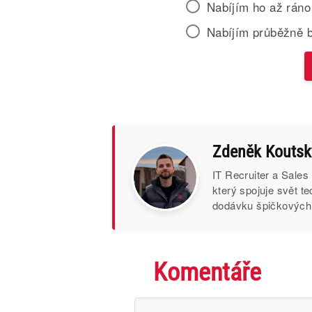
Nabíjím ho až ráno
Nabíjím průběžně 
Zdeněk Koutsk
IT Recruiter a Sales
který spojuje svět t
dodávku špičkových I
Komentáře