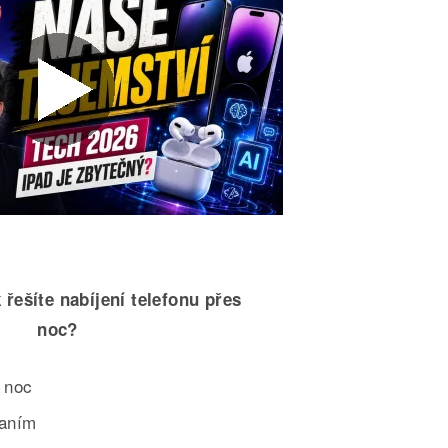
 řešíte nabíjení telefonu přes
noc?
 noc
paním