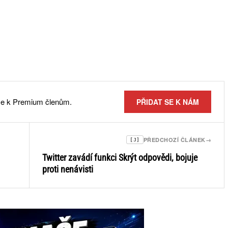
 se k Premium členům.
PŘIDAT SE K NÁM
PŘEDCHOZÍ ČLÁNEK
→
[J]
Twitter zavádí funkci Skrýt odpovědi, bojuje
proti nenávisti