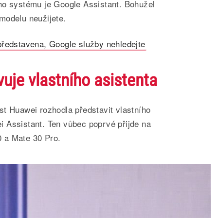
ho systému je Google Assistant. Bohužel
modelu neužijete.
ředstavena, Google služby nehledejte
uje vlastního asistenta
st Huawei rozhodla představit vlastního
 Assistant. Ten vůbec poprvé přijde na
 a Mate 30 Pro.