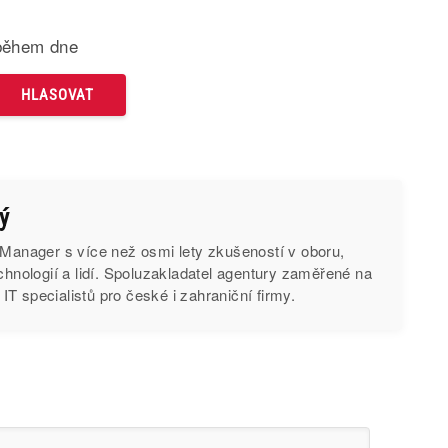
během dne
ý
 Manager s více než osmi lety zkušeností v oboru,
echnologií a lidí. Spoluzakladatel agentury zaměřené na
T specialistů pro české i zahraniční firmy.