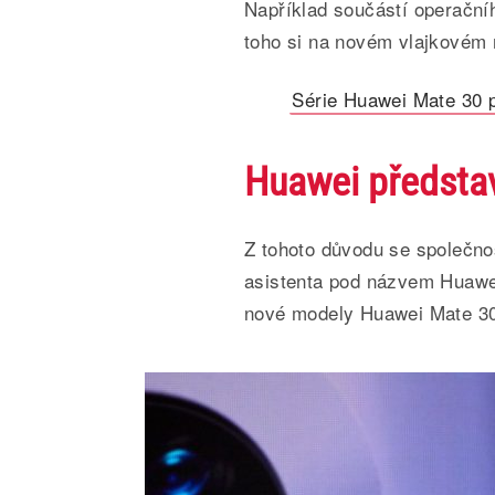
Například součástí operační
toho si na novém vlajkovém 
Série Huawei Mate 30 p
Huawei představ
Z tohoto důvodu se společno
asistenta pod názvem Huawei
nové modely Huawei Mate 30