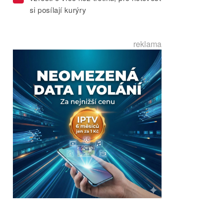
si posílají kurýry
reklama