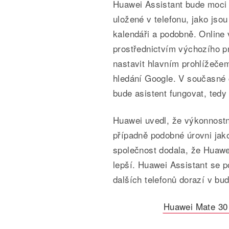
Huawei Assistant bude moci v
uložené v telefonu, jako jso
kalendáři a podobně. Online
prostřednictvím výchozího pr
nastavit hlavním prohlížeče
hledání Google. V současné 
bude asistent fungovat, tedy
Huawei uvedl, že výkonnostn
případně podobné úrovni jak
společnost dodala, že Huaw
lepší.
Huawei Assistant se po
dalších telefonů dorazí v bu
Huawei Mate 30