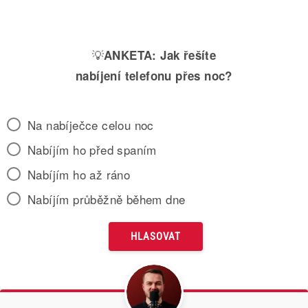
💡
ANKETA:
Jak řešíte
nabíjení telefonu přes noc?
Na nabíječce celou noc
Nabíjím ho před spaním
Nabíjím ho až ráno
Nabíjím průběžně během dne