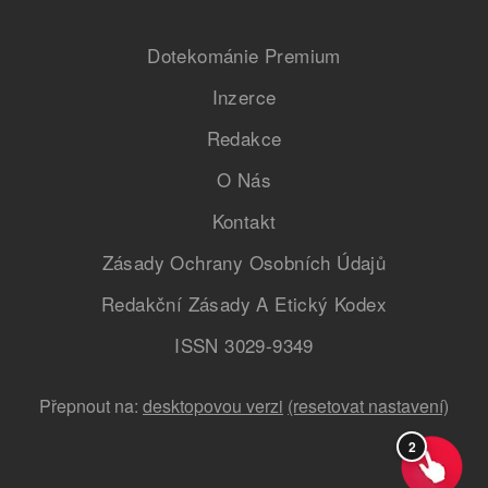
Dotekománie Premium
Inzerce
Redakce
O Nás
Kontakt
Zásady Ochrany Osobních Údajů
Redakční Zásady A Etický Kodex
ISSN 3029-9349
Přepnout na:
desktopovou verzi
(resetovat nastavení)
2