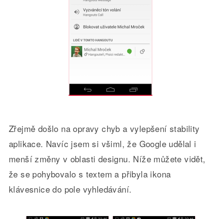
Zřejmě došlo na opravy chyb a vylepšení stability
aplikace. Navíc jsem si všiml, že Google udělal i
menší změny v oblasti designu. Níže můžete vidět,
že se pohybovalo s textem a přibyla ikona
klávesnice do pole vyhledávání.