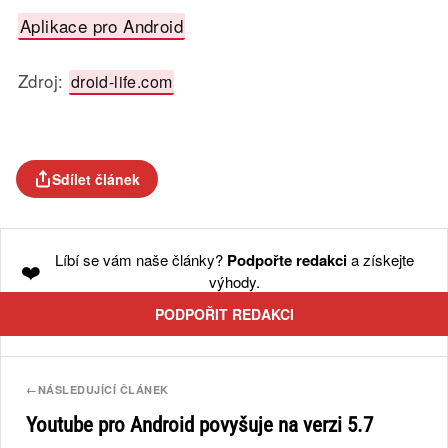
Aplikace pro Android
Zdroj:
droid-life.com
Sdílet článek
Líbí se vám naše články?
Podpořte redakci
a získejte
❤️
výhody.
PODPOŘIT REDAKCI
←
NÁSLEDUJÍCÍ ČLÁNEK
Youtube pro Android povyšuje na verzi 5.7