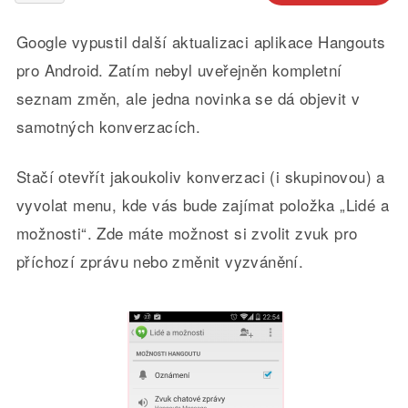
Google vypustil další aktualizaci aplikace Hangouts
pro Android. Zatím nebyl uveřejněn kompletní
seznam změn, ale jedna novinka se dá objevit v
samotných konverzacích.
Stačí otevřít jakoukoliv konverzaci (i skupinovou) a
vyvolat menu, kde vás bude zajímat položka „Lidé a
možnosti“. Zde máte možnost si zvolit zvuk pro
příchozí zprávu nebo změnit vyzvánění.