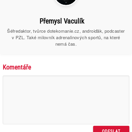
Přemysl Vaculík
Šéfredaktor, tvůrce dotekomanie.cz, androiďák, podcaster
v PZL. Také milovník adrenalinových sportů, na které
nemá čas.
Komentáře