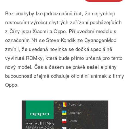
Bez pochyby lze jednoznačně říct, že nejrychleji
rostoucími výrobci chytrých zařízení pocházejících
z Číny jsou Xiaomi a Oppo. Při uvedení modelu s
označením N1 se Steve Kondik ze CyanogenMod
zmínil, že uvedená novinka se dočká speciálně
vyvinuté ROMky, která bude přímo určená pro tento
nový model. Čas s časem se právě sešel a plány
budoucnosti zřejmě odhaluje oficiální snímek z firmy
Oppo.