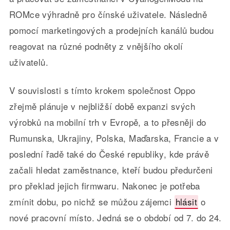
ROMce výhradně pro čínské uživatele. Následně
pomocí marketingových a prodejních kanálů budou
reagovat na různé podněty z vnějšího okolí
uživatelů.
V souvislosti s tímto krokem společnost Oppo
zřejmě plánuje v nejbližší době expanzi svých
výrobků na mobilní trh v Evropě, a to přesněji do
Rumunska, Ukrajiny, Polska, Maďarska, Francie a v
poslední řadě také do České republiky, kde právě
začali hledat zaměstnance, kteří budou předurčeni
pro překlad jejich firmwaru. Nakonec je potřeba
zmínit dobu, po nichž se můžou zájemci
hlásit
o
nové pracovní místo. Jedná se o období od 7. do 24.