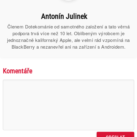
Antonín Julinek
Členem Dotekománie od samotného založení a tato věrná
podpora trvá více než 10 let. Oblíbeným výrobcem je
jednoznačně kalifornský Apple, ale velmi rád vzpomíná na
BlackBerry a nezanevřel ani na zařízení s Androidem.
Komentáře