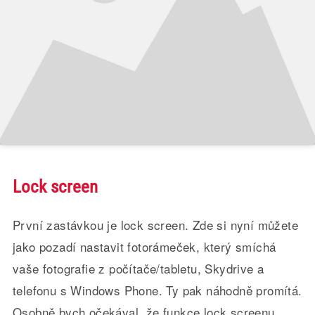
Lock screen
První zastávkou je lock screen. Zde si nyní můžete
jako pozadí nastavit fotorámeček, který smíchá
vaše fotografie z počítače/tabletu, Skydrive a
telefonu s Windows Phone. Ty pak náhodně promítá.
Osobně bych očekával, že funkce lock screenu