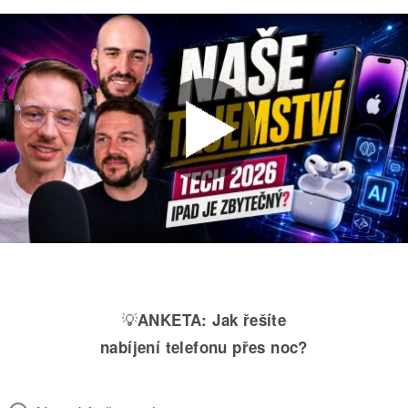
💡
ANKETA:
Jak řešíte
nabíjení telefonu přes noc?