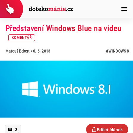
Představení Windows Blue na videu
KOMENTÁŘ
Matouš Eckert
• 6. 6. 2013
#WINDOWS 8
Sdílet článek
3