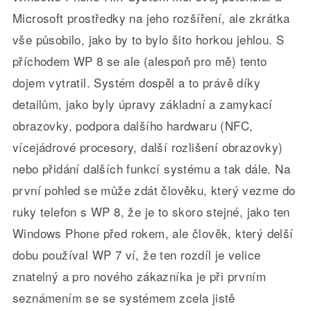
Microsoft prostředky na jeho rozšíření, ale zkrátka
vše působilo, jako by to bylo šito horkou jehlou. S
příchodem WP 8 se ale (alespoň pro mě) tento
dojem vytratil. Systém dospěl a to právě díky
detailům, jako byly úpravy základní a zamykací
obrazovky, podpora dalšího hardwaru (NFC,
vícejádrové procesory, další rozlišení obrazovky)
nebo přidání dalších funkcí systému a tak dále. Na
první pohled se může zdát člověku, který vezme do
ruky telefon s WP 8, že je to skoro stejné, jako ten
Windows Phone před rokem, ale člověk, který delší
dobu používal WP 7 ví, že ten rozdíl je velice
znatelný a pro nového zákazníka je při prvním
seznámením se se systémem zcela jistě