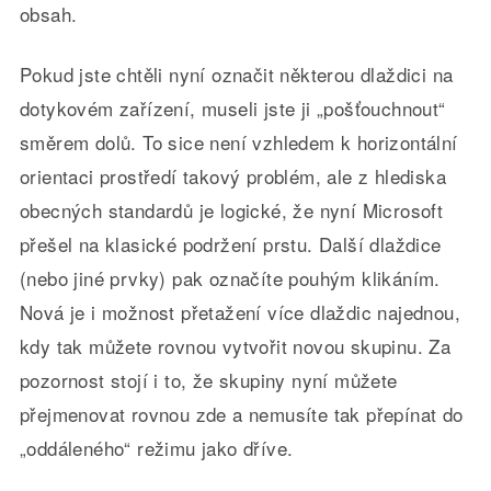
obsah.
Pokud jste chtěli nyní označit některou dlaždici na
dotykovém zařízení, museli jste ji „pošťouchnout“
směrem dolů. To sice není vzhledem k horizontální
orientaci prostředí takový problém, ale z hlediska
obecných standardů je logické, že nyní Microsoft
přešel na klasické podržení prstu. Další dlaždice
(nebo jiné prvky) pak označíte pouhým klikáním.
Nová je i možnost přetažení více dlaždic najednou,
kdy tak můžete rovnou vytvořit novou skupinu. Za
pozornost stojí i to, že skupiny nyní můžete
přejmenovat rovnou zde a nemusíte tak přepínat do
„oddáleného“ režimu jako dříve.