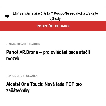
Líbí se vám naše články?
Podpořte redakci
a získejte
❤️
výhody.
PODPOŘIT REDAKCI
←
NÁSLEDUJÍCÍ ČLÁNEK
Parrot AR.Drone – pro ovládání bude stačit
mozek
→
PŘEDCHOZÍ ČLÁNEK
Alcatel One Touch: Nová řada POP pro
začátečníky