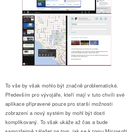
To vše by však mohlo být značně problematické.
Především pro vývojáře, kteří mají v tuto chvíli své
aplikace připravené pouze pro starší možnosti
zobrazení a nový systém by mohl být dosti
komplikovaný. To však ukáže až čas a bude
samozřejmě záležet na tom, jak se k tomu Microsoft