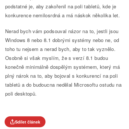
podstatné je, aby zakořenil na poli tabletů, kde je
konkurence nemilosrdná a má náskok několika let.
Nerad bych vám podsouval názor na to, jestli jsou
Windows 8 nebo 8.1 dobrými systémy nebo ne, od
toho tu nejsem a nerad bych, aby to tak vyznělo.
Osobně si však myslím, že s verzí 8.1 budou
konečně minimálně dospělým systémem, který má
plný nárok na to, aby bojoval s konkurencí na poli
tabletů a do budoucna nedělal Microsoftu ostudu na
poli desktopů.
Sdílet článek