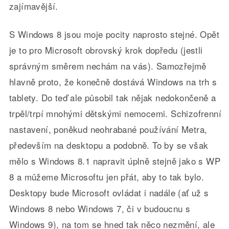
zajímavější.
S Windows 8 jsou moje pocity naprosto stejné. Opět
je to pro Microsoft obrovský krok dopředu (jestli
správným směrem nechám na vás). Samozřejmě
hlavně proto, že konečně dostává Windows na trh s
tablety. Do teď ale působil tak nějak nedokončeně a
trpěl/trpí mnohými dětskými nemocemi. Schizofrenní
nastavení, poněkud neohrabané používání Metra,
především na desktopu a podobně. To by se však
mělo s Windows 8.1 napravit úplně stejně jako s WP
8 a můžeme Microsoftu jen přát, aby to tak bylo.
Desktopy bude Microsoft ovládat i nadále (ať už s
Windows 8 nebo Windows 7, či v budoucnu s
Windows 9), na tom se hned tak něco nezmění, ale