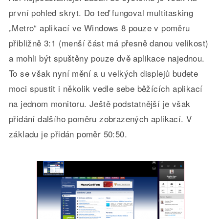
první pohled skryt. Do teď fungoval multitasking
„Metro“ aplikací ve Windows 8 pouze v poměru
přibližně 3:1 (menší část má přesně danou velikost)
a mohli být spuštěny pouze dvě aplikace najednou.
To se však nyní mění a u velkých displejů budete
moci spustit i několik vedle sebe běžících aplikací
na jednom monitoru. Ještě podstatnější je však
přidání dalšího poměru zobrazených aplikací. V
základu je přidán poměr 50:50.