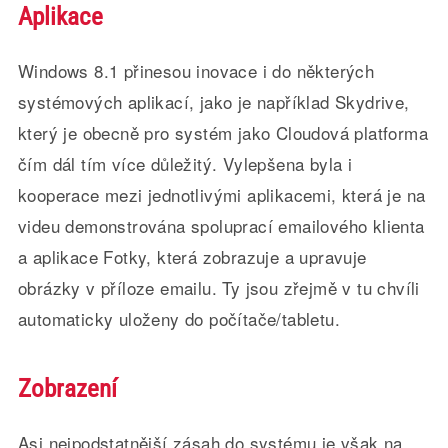
Aplikace
Windows 8.1 přinesou inovace i do některých
systémových aplikací, jako je například Skydrive,
který je obecně pro systém jako Cloudová platforma
čím dál tím více důležitý. Vylepšena byla i
kooperace mezi jednotlivými aplikacemi, která je na
videu demonstrována spoluprací emailového klienta
a aplikace Fotky, která zobrazuje a upravuje
obrázky v příloze emailu. Ty jsou zřejmě v tu chvíli
automaticky uloženy do počítače/tabletu.
Zobrazení
Asi nejpodstatnější zásah do systému je však na