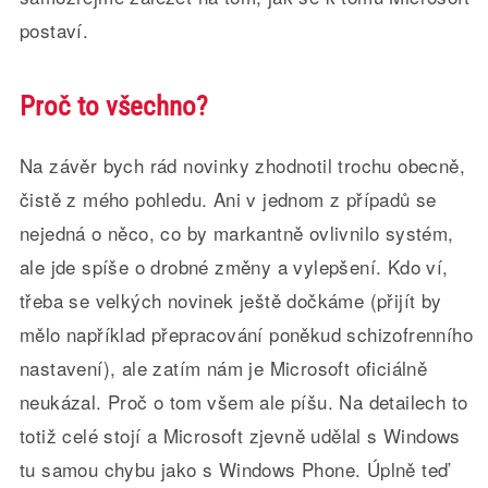
postaví.
Proč to všechno?
Na závěr bych rád novinky zhodnotil trochu obecně,
čistě z mého pohledu. Ani v jednom z případů se
nejedná o něco, co by markantně ovlivnilo systém,
ale jde spíše o drobné změny a vylepšení. Kdo ví,
třeba se velkých novinek ještě dočkáme (přijít by
mělo například přepracování poněkud schizofrenního
nastavení), ale zatím nám je Microsoft oficiálně
neukázal. Proč o tom všem ale píšu. Na detailech to
totiž celé stojí a Microsoft zjevně udělal s Windows
tu samou chybu jako s Windows Phone. Úplně teď