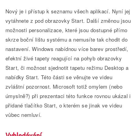
Nový je i přístup k seznamu všech aplikací. Nyní jej
vytáhnete z pod obrazovky Start. Další změnou jsou
možnosti personalizace, které jsou dostupné přímo
skrze boční lištu systému a nemusíte tak chodit do
nastavení. Windows nabídnou více barev prostředí,
efektní živé tapety reagující na pohyb obrazovky
Start, či možnost sjednotit tapetu režimu Desktop a
nabídky Start. Této části se věnujte ve videu
zvláštní pozornost. Microsoft totiž omylem (nebo
úmyslně?) při prezentaci této funkce rovnou ukázal i
přidané tlačítko Start, o kterém se jinak ve videu
vůbec nemluví.
Vyhledávání