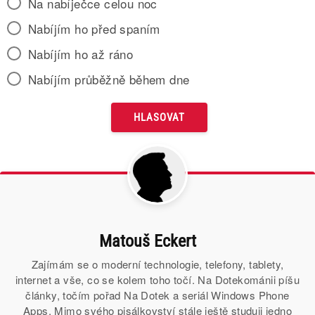
Na nabíječce celou noc
Nabíjím ho před spaním
Nabíjím ho až ráno
Nabíjím průběžně během dne
Matouš Eckert
Zajímám se o moderní technologie, telefony, tablety,
internet a vše, co se kolem toho točí. Na Dotekománii píšu
články, točím pořad Na Dotek a seriál Windows Phone
Apps. Mimo svého pisálkovství stále ještě studuji jedno