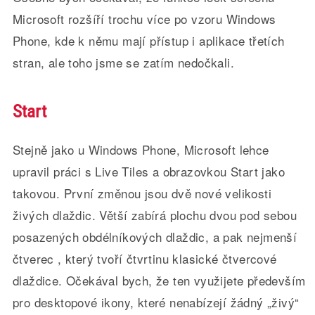
Microsoft rozšíří trochu více po vzoru Windows
Phone, kde k němu mají přístup i aplikace třetích
stran, ale toho jsme se zatím nedočkali.
Start
Stejně jako u Windows Phone, Microsoft lehce
upravil práci s Live Tiles a obrazovkou Start jako
takovou. První změnou jsou dvě nové velikosti
živých dlaždic. Větší zabírá plochu dvou pod sebou
posazených obdélníkových dlaždic, a pak nejmenší
čtverec , který tvoří čtvrtinu klasické čtvercové
dlaždice. Očekával bych, že ten využijete především
pro desktopové ikony, které nenabízejí žádný „živý“