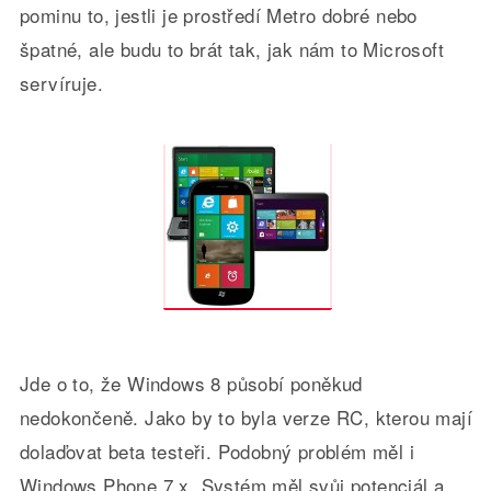
pominu to, jestli je prostředí Metro dobré nebo
špatné, ale budu to brát tak, jak nám to Microsoft
servíruje.
Jde o to, že Windows 8 působí poněkud
nedokončeně. Jako by to byla verze RC, kterou mají
dolaďovat beta testeři. Podobný problém měl i
Windows Phone 7.x. Systém měl svůj potenciál a