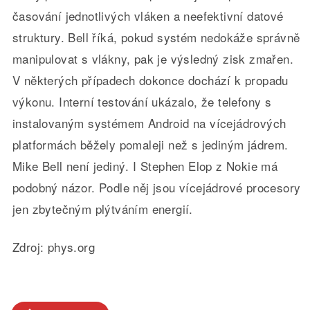
časování jednotlivých vláken a neefektivní datové
struktury. Bell říká, pokud systém nedokáže správně
manipulovat s vlákny, pak je výsledný zisk zmařen.
V některých případech dokonce dochází k propadu
výkonu. Interní testování ukázalo, že telefony s
instalovaným systémem Android na vícejádrových
platformách běžely pomaleji než s jediným jádrem.
Mike Bell není jediný. I Stephen Elop z Nokie má
podobný názor. Podle něj jsou vícejádrové procesory
jen zbytečným plýtváním energií.
Zdroj: phys.org