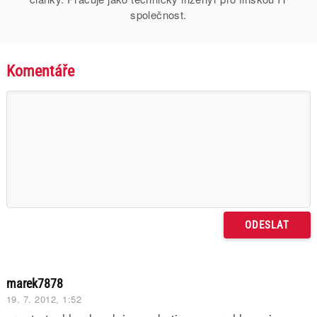
společnost.
Komentáře
marek7878
19. 7. 2012, 1:52