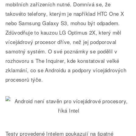
mobilních zařízeních nutné. Domnívá se, že
takovéto telefony, kterým je například HTC One X
nebo Samsung Galaxy S3, mohou být odpadem.
Zdůvodňuje to kauzou LG Optimus 2X, který měl
vícejádrový procesor dříve, než jej podporoval
samotný systém. O své poznámky se podělil v
rozhovoru s The Inquirer, kde konstatoval velké
zklamání, co se Androidu a podpory vícejádrových
procesorů týče.
Testy provedené Intelem poukazují na špatné