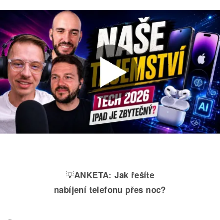
💡
ANKETA:
Jak řešíte
nabíjení telefonu přes noc?