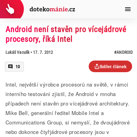
Android není stavěn pro vícejádrové
procesory, říká Intel
Lukáš Vaculík
• 17. 7. 2012
#ANDROID
Sdílet článek
10
Intel, největší výrobce procesorů na světě, v rámci
interního testování zjistil, že Android v mnoha
případech není stavěn pro vícejádrové architektury.
Mike Bell, generální ředitel Mobile Intel a
Communications Group, si nemyslí, že dvoujádrové
nebo dokonce čtyřjádrové procesory jsou v