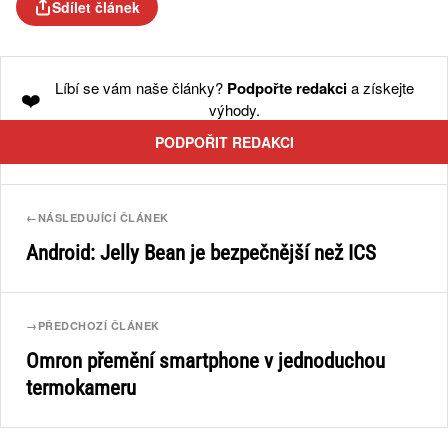
Sdílet článek
Líbí se vám naše články?
Podpořte redakci
a získejte
❤️
výhody.
PODPOŘIT REDAKCI
←
NÁSLEDUJÍCÍ ČLÁNEK
Android: Jelly Bean je bezpečnější než ICS
→
PŘEDCHOZÍ ČLÁNEK
Omron přemění smartphone v jednoduchou
termokameru