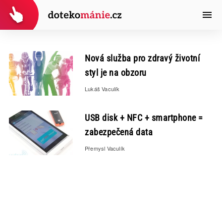
Nová služba pro zdravý životní
styl je na obzoru
Lukáš Vaculík
USB disk + NFC + smartphone =
zabezpečená data
Přemysl Vaculík