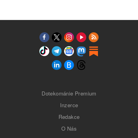
Dotekománie Premium
Inzerce
Redakce
O Nás