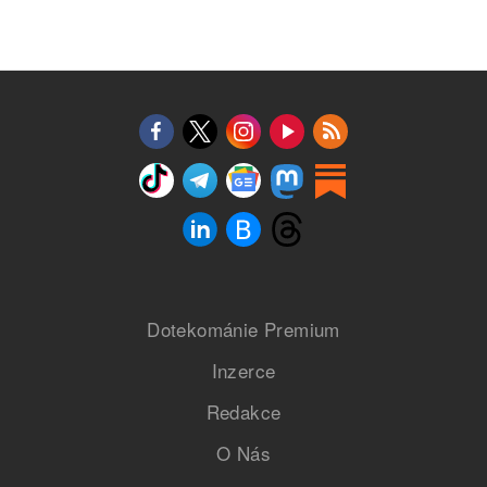
Dotekománie Premium
Inzerce
Redakce
O Nás