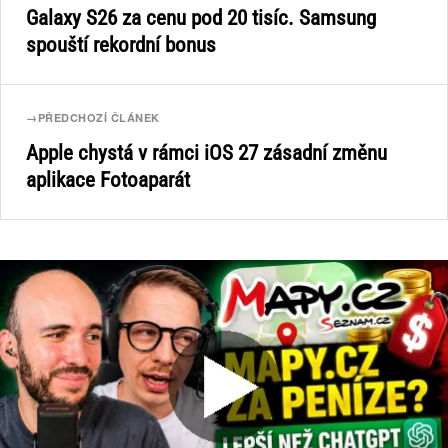
Galaxy S26 za cenu pod 20 tisíc. Samsung
spouští rekordní bonus
→
PŘEDCHOZÍ ČLÁNEK
Apple chystá v rámci iOS 27 zásadní změnu
aplikace Fotoaparát