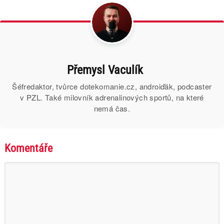
Přemysl Vaculík
Šéfredaktor, tvůrce dotekomanie.cz, androiďák, podcaster
v PZL. Také milovník adrenalinových sportů, na které
nemá čas.
Komentáře