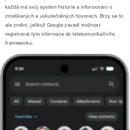
každá má svůj systém historie a informování o
zmeškaných a uskutečněných hovorech. Brzy se to
ale změní, jelikož Google zavedl možnost
registrovat tyto informace do telekomunikačního
frameworku.