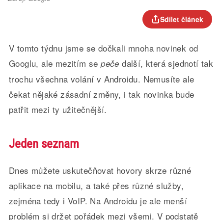
Sdílet článek
V tomto týdnu jsme se dočkali mnoha novinek od
Googlu, ale mezitím se
další, která sjednotí tak
peče
trochu všechna volání v Androidu. Nemusíte ale
čekat nějaké zásadní změny, i tak novinka bude
patřit mezi ty užitečnější.
Jeden seznam
Dnes můžete uskutečňovat hovory skrze různé
aplikace na mobilu, a také přes různé služby,
zejména tedy i VoIP. Na Androidu je ale menší
problém si držet pořádek mezi všemi. V podstatě