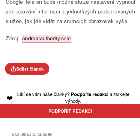
Google Telefon bude možné skrze nastavení vypnout
zobrazování informací z jednotlivých podporovaných
služeb, jak jde vidět na snímcích obrazovek výše.
Zdroj:
androidauthority.com
Sdílet článek
Líbí se vám naše články?
Podpořte redakci
a získejte
❤️
výhody.
PODPOŘIT REDAKCI
←
NÁSLEDUJÍCÍ ČLÁNEK