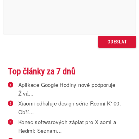
Top články za 7 dnů
Aplikace Google Hodiny nově podporuje
1
Živá...
Xiaomi odhaluje design série Redmi K100:
2
Obří...
Konec softwarových záplat pro Xiaomi a
3
Redmi: Seznam...