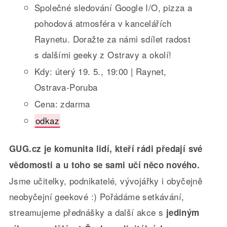
Společné sledování Google I/O, pizza a
pohodová atmosféra v kancelářích
Raynetu. Doražte za námi sdílet radost
s dalšími geeky z Ostravy a okolí!
Kdy: úterý 19. 5., 19:00 | Raynet,
Ostrava-Poruba
Cena: zdarma
odkaz
GUG.cz je komunita lidí, kteří rádi předají své
vědomosti a u toho se sami učí něco nového.
Jsme učitelky, podnikatelé, vývojářky i obyčejně
neobyčejní geekové :) Pořádáme setkávání,
streamujeme přednášky a další akce s
jediným