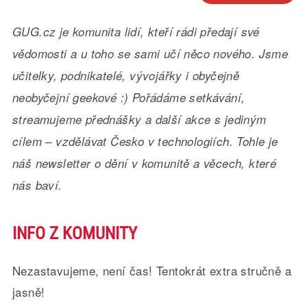
GUG.cz je komunita lidí, kteří rádi předají své
vědomosti a u toho se sami učí něco nového. Jsme
učitelky, podnikatelé, vývojářky i obyčejně
neobyčejní geekové :) Pořádáme setkávání,
streamujeme přednášky a další akce s jediným
cílem – vzdělávat Česko v technologiích. Tohle je
náš newsletter o dění v komunitě a věcech, které
nás baví.
INFO Z KOMUNITY
Nezastavujeme, není čas! Tentokrát extra stručně a
jasně!