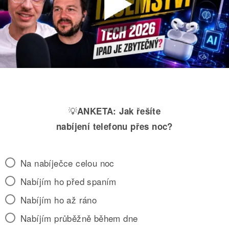
💡
ANKETA:
Jak řešíte
nabíjení telefonu přes noc?
Na nabíječce celou noc
Nabíjím ho před spaním
Nabíjím ho až ráno
Nabíjím průběžně během dne