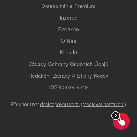
Dotekománie Premium
Inzerce
Redakce
O Nás
Kontakt
Zásady Ochrany Osobních Údajů
Redakční Zásady A Etický Kodex
ISSN 3029-9349
Přepnout na:
desktopovou verzi
(resetovat nastavení)
2