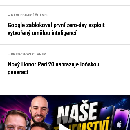
←
NÁSLEDUJÍCÍ ČLÁNEK
Google zablokoval první zero-day exploit
vytvořený umělou inteligencí
→
PŘEDCHOZÍ ČLÁNEK
Nový Honor Pad 20 nahrazuje loňskou
generaci