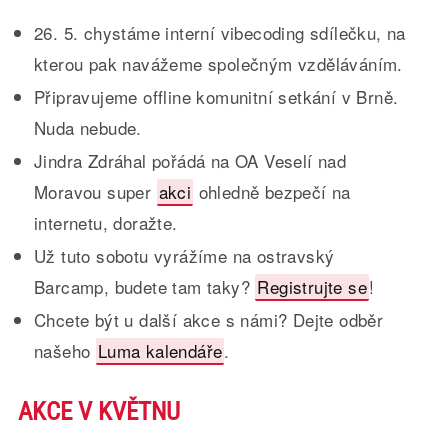
26. 5. chystáme interní vibecoding sdílečku, na
kterou pak navážeme společným vzděláváním.
Připravujeme offline komunitní setkání v Brně.
Nuda nebude.
Jindra Zdráhal pořádá na OA Veselí nad
Moravou super
akci
ohledně bezpečí na
internetu, doražte.
Už tuto sobotu vyrážíme na ostravský
Barcamp, budete tam taky?
Registrujte se
!
Chcete být u další akce s námi? Dejte odběr
našeho
Luma kalendáře
.
AKCE V KVĚTNU