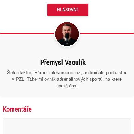
Přemysl Vaculík
Šéfredaktor, tvůrce dotekomanie.cz, androiďák, podcaster
v PZL. Také milovník adrenalinových sportů, na které
nemá čas.
Komentáře