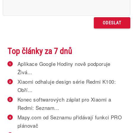
Top články za 7 dnů
Aplikace Google Hodiny nově podporuje
1
Živá...
Xiaomi odhaluje design série Redmi K100:
2
Obří...
Konec softwarových záplat pro Xiaomi a
3
Redmi: Seznam...
Mapy.com od Seznamu přidávají funkci PRO
4
plánovač