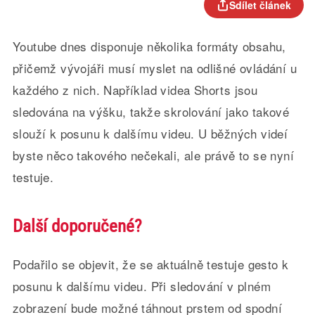
Sdílet článek
Youtube dnes disponuje několika formáty obsahu,
přičemž vývojáři musí myslet na odlišné ovládání u
každého z nich. Například videa Shorts jsou
sledována na výšku, takže skrolování jako takové
slouží k posunu k dalšímu videu. U běžných videí
byste něco takového nečekali, ale právě to se nyní
testuje.
Další doporučené?
Podařilo se objevit, že se aktuálně testuje gesto k
posunu k dalšímu videu. Při sledování v plném
zobrazení bude možné táhnout prstem od spodní