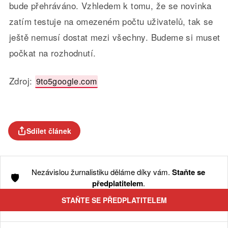
bude přehráváno. Vzhledem k tomu, že se novinka
zatím testuje na omezeném počtu uživatelů, tak se
ještě nemusí dostat mezi všechny. Budeme si muset
počkat na rozhodnutí.
Zdroj:
9to5google.com
Sdílet článek
Nezávislou žurnalistiku děláme díky vám.
Staňte se
🛡️
předplatitelem
.
STAŇTE SE PŘEDPLATITELEM