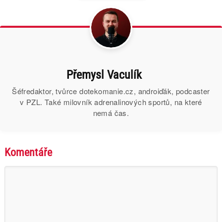
Přemysl Vaculík
Šéfredaktor, tvůrce dotekomanie.cz, androiďák, podcaster
v PZL. Také milovník adrenalinových sportů, na které
nemá čas.
Komentáře