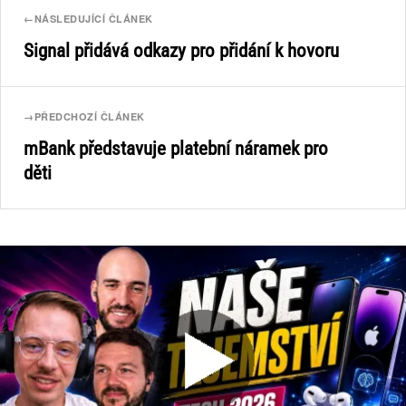
←
NÁSLEDUJÍCÍ ČLÁNEK
Signal přidává odkazy pro přidání k hovoru
→
PŘEDCHOZÍ ČLÁNEK
mBank představuje platební náramek pro
děti