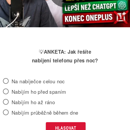
💡
ANKETA:
Jak řešíte
nabíjení telefonu přes noc?
Na nabíječce celou noc
Nabíjím ho před spaním
Nabíjím ho až ráno
Nabíjím průběžně během dne