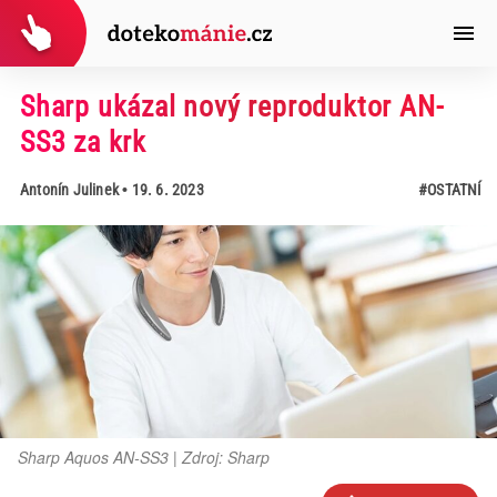
Sharp ukázal nový reproduktor AN-
SS3 za krk
Antonín Julinek
• 19. 6. 2023
#OSTATNÍ
Sharp Aquos AN-SS3 | Zdroj: Sharp