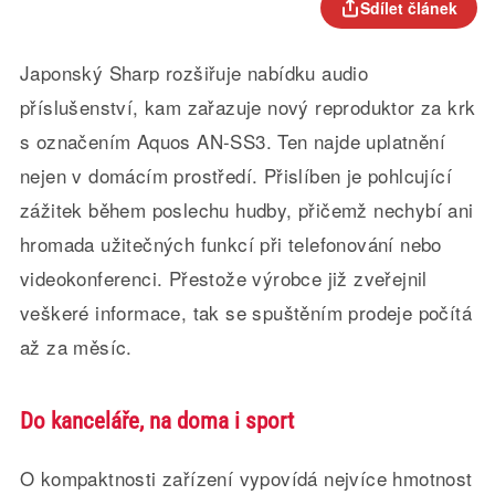
Sdílet článek
Japonský Sharp rozšiřuje nabídku audio
příslušenství, kam zařazuje nový reproduktor za krk
s označením Aquos AN-SS3. Ten najde uplatnění
nejen v domácím prostředí. Přislíben je pohlcující
zážitek během poslechu hudby, přičemž nechybí ani
hromada užitečných funkcí při telefonování nebo
videokonferenci. Přestože výrobce již zveřejnil
veškeré informace, tak se spuštěním prodeje počítá
až za měsíc.
Do kanceláře, na doma i sport
O kompaktnosti zařízení vypovídá nejvíce hmotnost