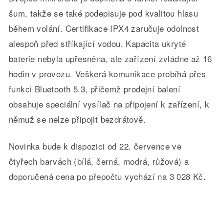
šum, takže se také podepisuje pod kvalitou hlasu
během volání. Certifikace IPX4 zaručuje odolnost
alespoň před stříkající vodou. Kapacita ukryté
baterie nebyla upřesněna, ale zařízení zvládne až 16
hodin v provozu. Veškerá komunikace probíhá přes
funkci Bluetooth 5.3, přičemž prodejní balení
obsahuje speciální vysílač na připojení k zařízení, k
němuž se nelze připojit bezdrátově.
Novinka bude k dispozici od 22. července ve
čtyřech barvách (bílá, černá, modrá, růžová) a
doporučená cena po přepočtu vychází na 3 028 Kč.