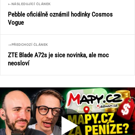
←
NÁSLEDUJÍCÍ ČLÁNEK
Pebble oficiálně oznámil hodinky Cosmos
Vogue
→
PŘEDCHOZÍ ČLÁNEK
ZTE Blade A72s je sice novinka, ale moc
neosloví