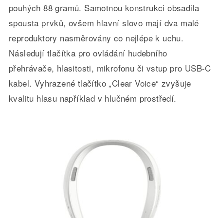
pouhých 88 gramů. Samotnou konstrukci obsadila
spousta prvků, ovšem hlavní slovo mají dva malé
reproduktory nasměrovány co nejlépe k uchu.
Následují tlačítka pro ovládání hudebního
přehrávače, hlasitosti, mikrofonu či vstup pro USB-C
kabel. Vyhrazené tlačítko „Clear Voice“ zvyšuje
kvalitu hlasu například v hlučném prostředí.