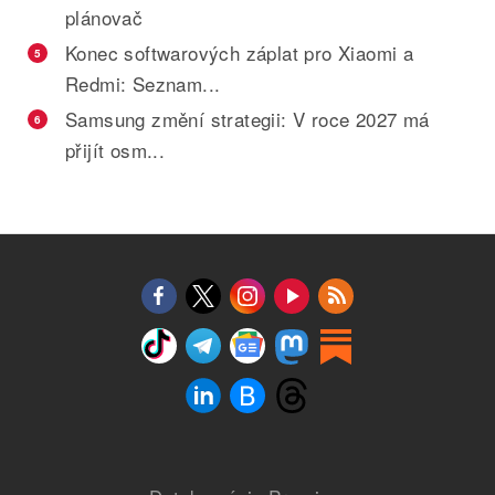
plánovač
Konec softwarových záplat pro Xiaomi a
5
Redmi: Seznam...
Samsung změní strategii: V roce 2027 má
6
přijít osm...