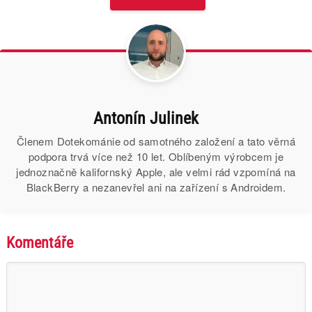
Antonín Julinek
Členem Dotekománie od samotného založení a tato věrná
podpora trvá více než 10 let. Oblíbeným výrobcem je
jednoznačně kalifornský Apple, ale velmi rád vzpomíná na
BlackBerry a nezanevřel ani na zařízení s Androidem.
Komentáře