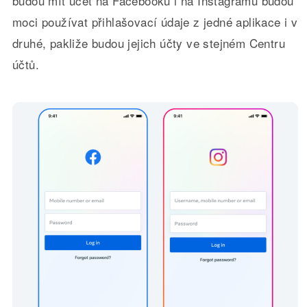
budou mít účet na Facebooku i na Instagramu budou
moci používat přihlašovací údaje z jedné aplikace i v
druhé, pakliže budou jejich účty ve stejném Centru
účtů.