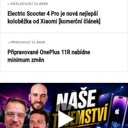
←
NÁSLEDUJÍCÍ ČLÁNEK
Electric Scooter 4 Pro je nová nejlepší
koloběžka od Xiaomi [komerční článek]
→
PŘEDCHOZÍ ČLÁNEK
Připravované OnePlus 11R nabídne
minimum změn