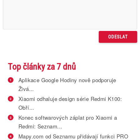
Top články za 7 dnů
Aplikace Google Hodiny nově podporuje
1
Živá...
Xiaomi odhaluje design série Redmi K100:
2
Obří...
Konec softwarových záplat pro Xiaomi a
3
Redmi: Seznam...
Mapy.com od Seznamu přidávají funkci PRO
4