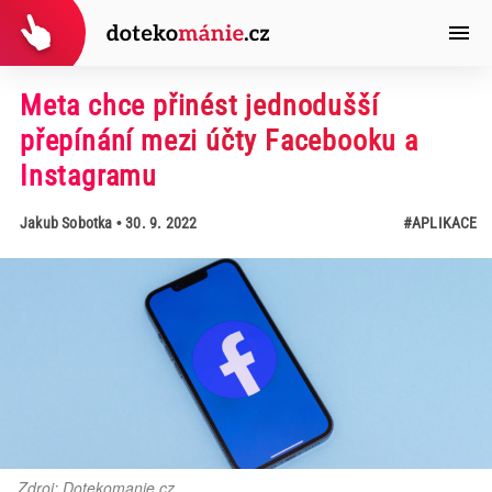
Meta chce přinést jednodušší
přepínání mezi účty Facebooku a
Instagramu
Jakub Sobotka
• 30. 9. 2022
#APLIKACE
Zdroj: Dotekomanie.cz