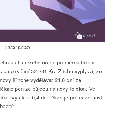
Zdroj: picodi
ého statistického úřadu průměrná hrubá
zda pak činí 32 231 Kč. Z toho vyplývá, že
nový iPhone vydělávat 21,8 dní za
ělané peníze půjdou na nový telefon. Ve
a zvýšila o 0,4 dní. Níže je pro názornost
bdobí: