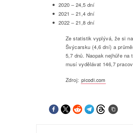
2020 – 24,5 dní
2021 – 21,4 dní
2022 – 21,8 dní
Ze statistik vyplývá, že si n
Švýcarsku (4,6 dní) a průmě
5,7 dnů. Naopak nejhůře na 
musí vydělávat 146,7 pracov
Zdroj:
picodi.com