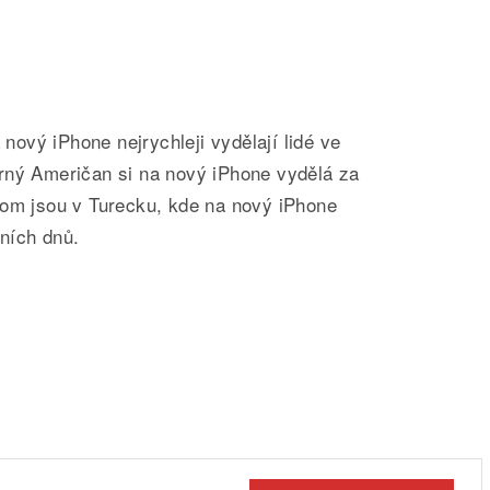
a nový iPhone nejrychleji vydělají lidé ve
rný Američan si na nový iPhone vydělá za
tom jsou v Turecku, kde na nový iPhone
ních dnů.