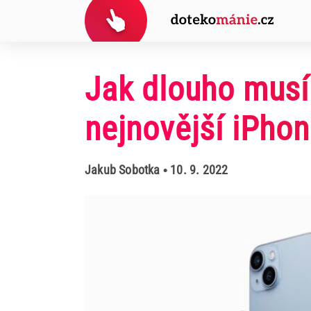
Jak dlouho musí
nejnovější iPho
Jakub Sobotka
• 10. 9. 2022