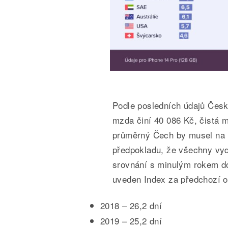
Podle posledních údajů Česk
mzda činí 40 086 Kč, čistá m
průměrný Čech by musel na 
předpokladu, že všechny vyd
srovnání s minulým rokem dob
uveden Index za předchozí o
2018 – 26,2 dní
2019 – 25,2 dní