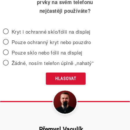
prvky na svém telefonu
nejčastěji používáte?
Kryt i ochranné sklo/fólii na displej
Pouze ochranný kryt nebo pouzdro
Pouze sklo nebo fólii na displej
Žádné, nosím telefon úplně „nahatý“
Přemysl Vaculík