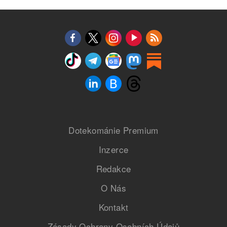
Dotekománie Premium
Inzerce
Redakce
O Nás
Kontakt
Zásady Ochrany Osobních Údajů