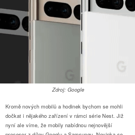
Zdroj: Google
Kromě nových mobilů a hodinek bychom se mohli
dočkat i nějakého zařízení v rámci série Nest. Již
nyní ale víme, že mobily nabídnou nejnovější
procesor z dílny Googlu a Samsungu. Novinka se