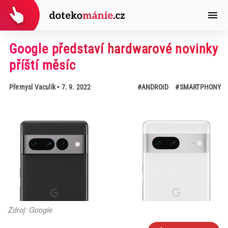
Google představí hardwarové novinky
příští měsíc
Přemysl Vaculík
• 7. 9. 2022
#ANDROID
#SMARTPHONY
Zdroj: Google