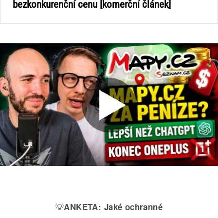
bezkonkurenční cenu [komerční článek]
💡
ANKETA:
Jaké ochranné