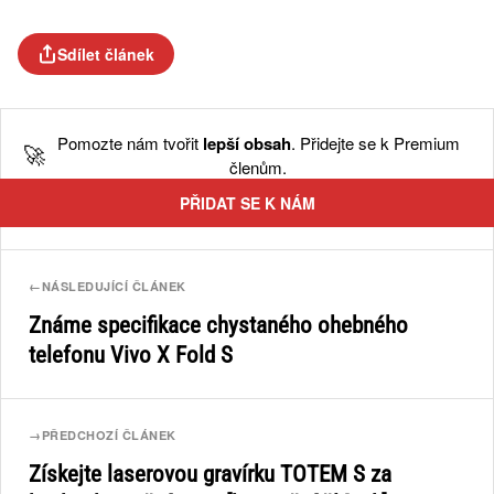
Sdílet článek
Pomozte nám tvořit
lepší obsah
. Přidejte se k Premium
🚀
členům.
PŘIDAT SE K NÁM
←
NÁSLEDUJÍCÍ ČLÁNEK
Známe specifikace chystaného ohebného
telefonu Vivo X Fold S
→
PŘEDCHOZÍ ČLÁNEK
Získejte laserovou gravírku TOTEM S za