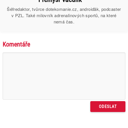
Šéfredaktor, tvůrce dotekomanie.cz, androiďák, podcaster
v PZL. Také milovník adrenalinových sportů, na které
nemá čas.
Komentáře