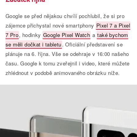
Google se před nějakou chvílí pochlubil, že si pro
zájemce přichystal nové smartphony
Pixel 7 a Pixel
7 Pro
, hodinky
Google Pixel Watch
a
také bychom
se měli dočkat i tabletu
. Oficiální představení se
plánuje na 6. října. Vše se odehraje v 16:00 našeho
času. Google k tomu zveřejnil i video, které můžete
zhlédnout v podobě animovaného obrázku níže.