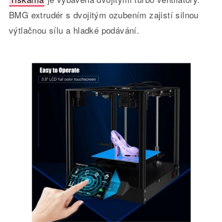
BMG extrudér s dvojitým ozubením zajistí silnou
výtlačnou sílu a hladké podávání.