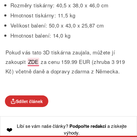
Rozměry tiskárny: 40,5 x 38,0 x 46,0 cm
Hmotnost tiskárny: 11,5 kg
Velikost balení: 50,0 x 43,0 x 25,87 cm
Hmotnost balení: 14,0 kg
Pokud vás tato 3D tiskárna zaujala, můžete jí
zakoupit
ZDE
za cenu 159.99 EUR (zhruba 3 919
Kč) včetně daně a dopravy zdarma z Německa.
Sdílet článek
Líbí se vám naše články?
Podpořte redakci
a získejte
❤️
výhody.