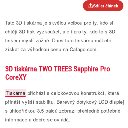
Sdílet článek
Tato 3D tiskárna je skvělou volbou pro ty, kdo si
chtějí 3D tisk vyzkoušet, ale i pro ty, kdo to s 3D
tiskem myslí vážně. Dnes tuto tiskárnu můžete
získat za výhodnou cenu na Cafago.com.
3D tiskárna TWO TREES Sapphire Pro
CoreXY
Tiskárna
přichází s celokovovou konstrukcí, která
přináší vyšší stabilitu. Barevný dotykový LCD displej
s úhlopříčkou 3,5 palců zobrazí přehledně potřebné
informace a dobře se ovládá.