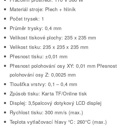
Materiál stroje: Plech + hliník
Počet trysek: 1
Průměr trysky: 0,4 mm
Velikost tiskové plochy: 235 x 235 mm
Velikost tisku: 235 x 235 x 235 mm
Přesnost tisku: ±0,01 mm
Přesnost polohování osy XY: 0,01 mm Přesnost
polohování osy Z: 0,0025 mm
Tloušťka vrstvy: 0,1 – 0,4 mm
Způsob tisku: Karta TF/Online tisk
Displej: 3,5palcový dotykový LCD displej
Rychlost tisku: 300 mm/s (max.)
Teplota vytlačovací hlavy ℃: 260°C (max.)