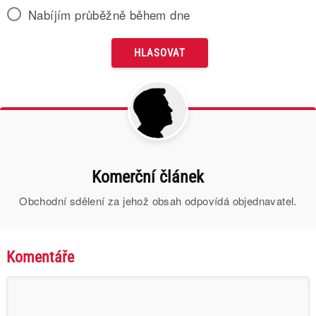
Nabíjím průběžně během dne
Komerční článek
Obchodní sdělení za jehož obsah odpovídá objednavatel.
Komentáře