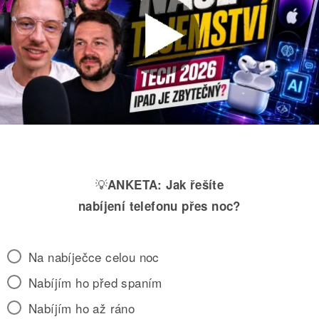
💡
ANKETA:
Jak řešíte
nabíjení telefonu přes noc?
Na nabíječce celou noc
Nabíjím ho před spaním
Nabíjím ho až ráno