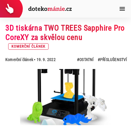
3D tiskárna TWO TREES Sapphire Pro
CoreXY za skvělou cenu
KOMERČNÍ ČLÁNEK
Komerční článek
• 19. 9. 2022
#OSTATNÍ
#PŘÍSLUŠENSTVÍ