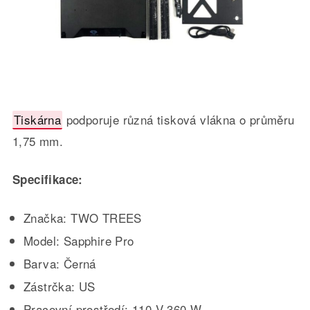
Tiskárna
podporuje různá tisková vlákna o průměru
1,75 mm.
Specifikace:
Značka: TWO TREES
Model: Sapphire Pro
Barva: Černá
Zástrčka: US
Pracovní prostředí: 110 V 360 W