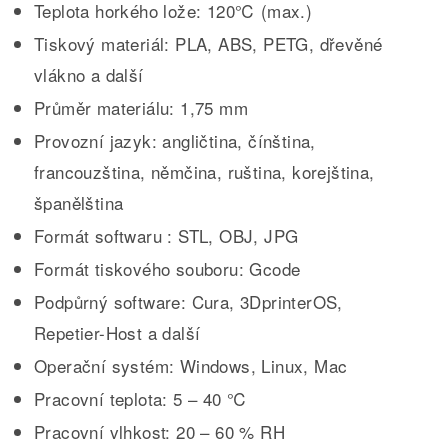
Teplota horkého lože: 120℃ (max.)
Tiskový materiál: PLA, ABS, PETG, dřevěné
vlákno a další
Průměr materiálu: 1,75 mm
Provozní jazyk: angličtina, čínština,
francouzština, němčina, ruština, korejština,
španělština
Formát softwaru : STL, OBJ, JPG
Formát tiskového souboru: Gcode
Podpůrný software: Cura, 3DprinterOS,
Repetier-Host a další
Operační systém: Windows, Linux, Mac
Pracovní teplota: 5 – 40 ℃
Pracovní vlhkost: 20 – 60 % RH