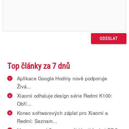
Top články za 7 dnů
Aplikace Google Hodiny nově podporuje
1
Živá...
Xiaomi odhaluje design série Redmi K100:
2
Obří...
Konec softwarových záplat pro Xiaomi a
3
Redmi: Seznam...