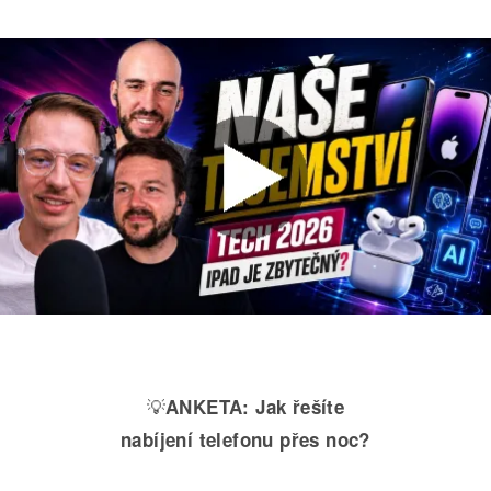
💡
ANKETA:
Jak řešíte
nabíjení telefonu přes noc?