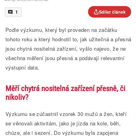
Sdílet článek
1
Podle výzkumu, který byl proveden na začátku
tohoto roku a který hodnotil to, jak užitečná a přesná
jsou chytrá nositelná zařízení, vyšlo najevo, že ne
všechna měření jsou přesná a podávají relevantní
výstupní data.
Měří chytrá nositelná zařízení přesně, či
nikoliv?
Výzkumu se zúčastnil vzorek 30 mužů a žen, kteří
se věnovali aktivitám, jako je jízda na kole, běh,
chůze, ale i sezení. Do výzkumu byla zapojena