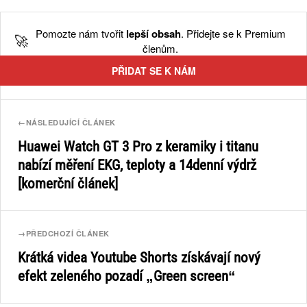
Pomozte nám tvořit
lepší obsah
. Přidejte se k Premium
🚀
členům.
PŘIDAT SE K NÁM
←
NÁSLEDUJÍCÍ ČLÁNEK
Huawei Watch GT 3 Pro z keramiky i titanu
nabízí měření EKG, teploty a 14denní výdrž
[komerční článek]
→
PŘEDCHOZÍ ČLÁNEK
Krátká videa Youtube Shorts získávají nový
efekt zeleného pozadí „Green screen“