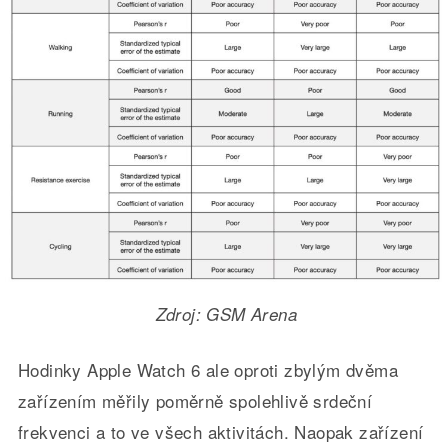
Zdroj: GSM Arena
Hodinky Apple Watch 6 ale oproti zbylým dvěma
zařízením měřily poměrně spolehlivě srdeční
frekvenci a to ve všech aktivitách. Naopak zařízení