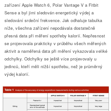
zařízení Apple Watch 6, Polar Vantage V a Fitbit
Sense a byl jimi sledován energetický výdej a
sledování srdeční frekvence. Jak odhaluje tabulka
níže, všechna zařízení nepodávala dostatečně
přesná data při měření spotřeby kalorií. Nepřesnost
se projevovala prakticky v průběhu všech měřených
aktivit a naměřená data při měření vykazovala veliké
odchylky. Odchylky se ještě více projevovaly u
jedinců, kteří měli nižší spotřebu, než je průměrný
výdej kalorií.