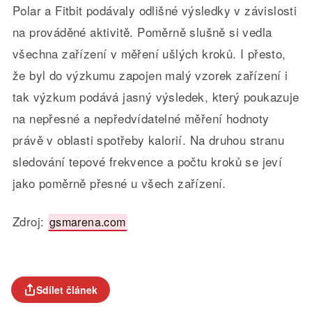
Polar a Fitbit podávaly odlišné výsledky v závislosti
na prováděné aktivitě. Poměrně slušně si vedla
všechna zařízení v měření ušlých kroků. I přesto,
že byl do výzkumu zapojen malý vzorek zařízení i
tak výzkum podává jasný výsledek, který poukazuje
na nepřesné a nepředvídatelné měření hodnoty
právě v oblasti spotřeby kalorií. Na druhou stranu
sledování tepové frekvence a počtu kroků se jeví
jako poměrně přesné u všech zařízení.
Zdroj:
gsmarena.com
Sdílet článek