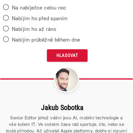
Na nabíječce celou noc
Nabíjím ho před spaním
Nabíjím ho až ráno
Nabíjím průběžně během dne
Jakub Sobotka
Senior Editor jehož vášní jsou AI, mobilní technologie a
vše kolem IT. Ve volném čase rád sportuje, čte, nebo se
toulá přírodou. Ač uživatel Apple platformy, dobře si rozumí