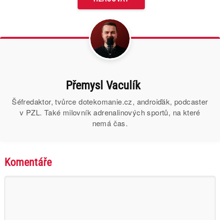
Přemysl Vaculík
Šéfredaktor, tvůrce dotekomanie.cz, androiďák, podcaster
v PZL. Také milovník adrenalinových sportů, na které
nemá čas.
Komentáře