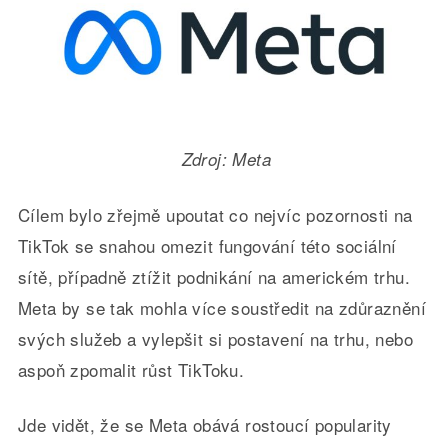
Zdroj: Meta
Cílem bylo zřejmě upoutat co nejvíc pozornosti na
TikTok se snahou omezit fungování této sociální
sítě, případně ztížit podnikání na americkém trhu.
Meta by se tak mohla více soustředit na zdůraznění
svých služeb a vylepšit si postavení na trhu, nebo
aspoň zpomalit růst TikToku.
Jde vidět, že se Meta obává rostoucí popularity