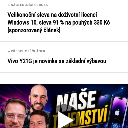
←
NÁSLEDUJÍCÍ ČLÁNEK
Velikonoční sleva na doživotní licencí
Windows 10, sleva 91 % na pouhých 330 Kč
[sponzorovaný článek]
→
PŘEDCHOZÍ ČLÁNEK
Vivo Y21G je novinka se základní výbavou