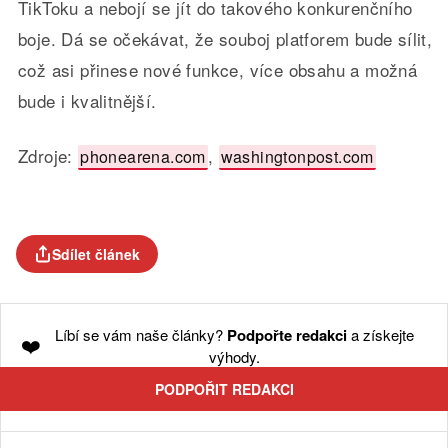
TikToku a nebojí se jít do takového konkurenčního
boje. Dá se očekávat, že souboj platforem bude sílit,
což asi přinese nové funkce, více obsahu a možná
bude i kvalitnější.
Zdroje:
,
phonearena.com
washingtonpost.com
Sdílet článek
Líbí se vám naše články?
Podpořte redakci
a získejte
❤️
výhody.
PODPOŘIT REDAKCI