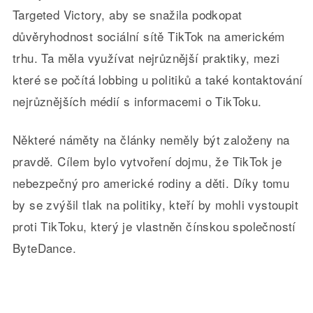
Targeted Victory, aby se snažila podkopat
důvěryhodnost sociální sítě TikTok na americkém
trhu. Ta měla využívat nejrůznější praktiky, mezi
které se počítá lobbing u politiků a také kontaktování
nejrůznějších médií s informacemi o TikToku.
Některé náměty na články neměly být založeny na
pravdě. Cílem bylo vytvoření dojmu, že TikTok je
nebezpečný pro americké rodiny a děti. Díky tomu
by se zvýšil tlak na politiky, kteří by mohli vystoupit
proti TikToku, který je vlastněn čínskou společností
ByteDance.