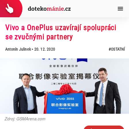
Vivo a OnePlus uzavírají spolupráci
se zvučnými partnery
Antonín Julinek
• 20. 12. 2020
#OSTATNÍ
Zdroj: GSMArena.com