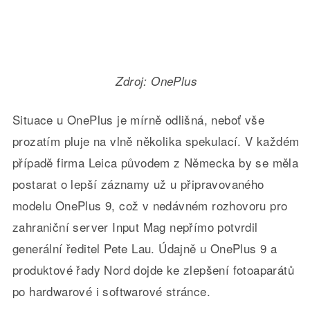
Zdroj: OnePlus
Situace u OnePlus je mírně odlišná, neboť vše
prozatím pluje na vlně několika spekulací. V každém
případě firma Leica původem z Německa by se měla
postarat o lepší záznamy už u připravovaného
modelu OnePlus 9, což v nedávném rozhovoru pro
zahraniční server Input Mag nepřímo potvrdil
generální ředitel Pete Lau. Údajně u OnePlus 9 a
produktové řady Nord dojde ke zlepšení fotoaparátů
po hardwarové i softwarové stránce.