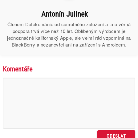
Antonín Julinek
Členem Dotekománie od samotného založení a tato věrná
podpora trvá více než 10 let. Oblíbeným výrobcem je
jednoznačně kalifornský Apple, ale velmi rád vzpomíná na
BlackBerry a nezanevřel ani na zařízení s Androidem.
Komentáře