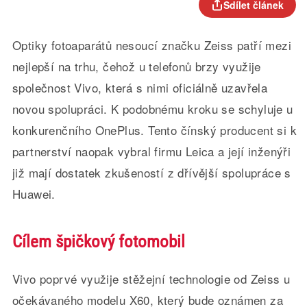
Sdílet článek
Optiky fotoaparátů nesoucí značku Zeiss patří mezi
nejlepší na trhu, čehož u telefonů brzy využije
společnost Vivo, která s nimi oficiálně uzavřela
novou spolupráci. K podobnému kroku se schyluje u
konkurenčního OnePlus. Tento čínský producent si k
partnerství naopak vybral firmu Leica a její inženýři
již mají dostatek zkušeností z dřívější spolupráce s
Huawei.
Cílem špičkový fotomobil
Vivo poprvé využije stěžejní technologie od Zeiss u
očekávaného modelu X60, který bude oznámen za