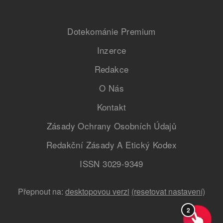
Dotekománie Premium
Inzerce
Redakce
O Nás
Kontakt
Zásady Ochrany Osobních Údajů
Redakční Zásady A Etický Kodex
ISSN 3029-9349
Přepnout na:
desktopovou verzi
(resetovat nastavení)
2