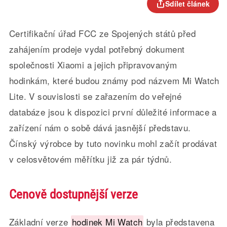
Sdílet článek
Certifikační úřad FCC ze Spojených států před
zahájením prodeje vydal potřebný dokument
společnosti Xiaomi a jejich připravovaným
hodinkám, které budou známy pod názvem Mi Watch
Lite. V souvislosti se zařazením do veřejné
databáze jsou k dispozici první důležité informace a
zařízení nám o sobě dává jasnější představu.
Čínský výrobce by tuto novinku mohl začít prodávat
v celosvětovém měřítku již za pár týdnů.
Cenově dostupnější verze
Základní verze
hodinek Mi Watch
byla představena