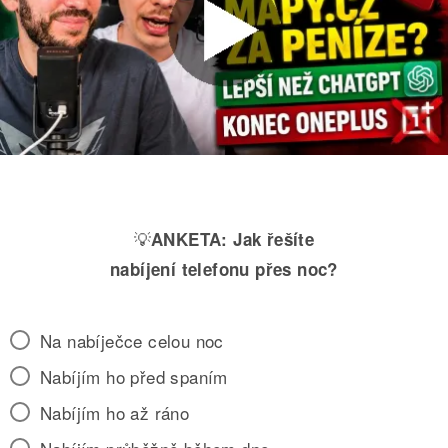
💡
ANKETA:
Jak řešíte
nabíjení telefonu přes noc?
Na nabíječce celou noc
Nabíjím ho před spaním
Nabíjím ho až ráno