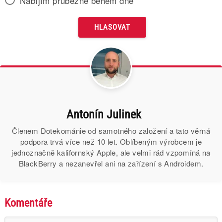
Nabíjím průběžně během dne
Antonín Julinek
Členem Dotekománie od samotného založení a tato věrná
podpora trvá více než 10 let. Oblíbeným výrobcem je
jednoznačně kalifornský Apple, ale velmi rád vzpomíná na
BlackBerry a nezanevřel ani na zařízení s Androidem.
Komentáře