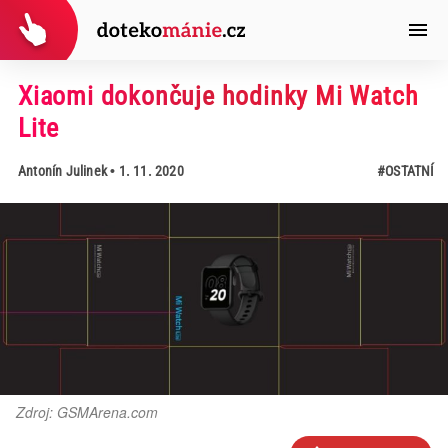
Xiaomi dokončuje hodinky Mi Watch
Lite
Antonín Julinek
• 1. 11. 2020
#OSTATNÍ
Zdroj: GSMArena.com