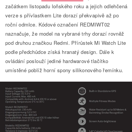
začátkem listopadu loňského roku a jejich odlehčená
verze s přívlastkem Lite dorazí překvapivě až po
roční odmlce. Kódové označení REDMIWT02
naznačuje, že model na vybrané trhy dorazí rovněž
pod druhou značkou Redmi. Přírůstek Mi Watch Lite
podle předchůdce získá hranatý design. Dále k
ovládání poslouží jediné hardwarové tlačítko
umístěné poblíž horní spony silikonového řemínku.