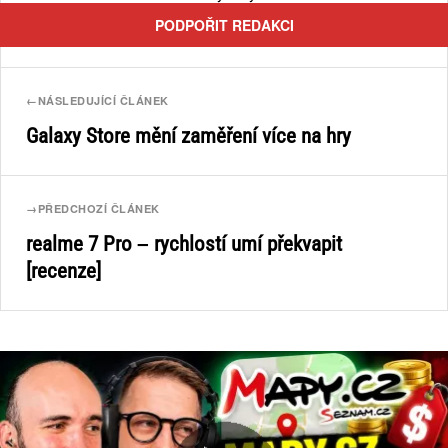
PODPOŘIT REDAKCI
←
NÁSLEDUJÍCÍ ČLÁNEK
Galaxy Store mění zaměření více na hry
→
PŘEDCHOZÍ ČLÁNEK
realme 7 Pro – rychlostí umí překvapit
[recenze]