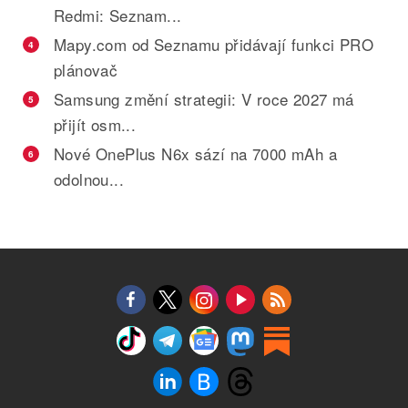
Redmi: Seznam...
Mapy.com od Seznamu přidávají funkci PRO
4
plánovač
Samsung změní strategii: V roce 2027 má
5
přijít osm...
Nové OnePlus N6x sází na 7000 mAh a
6
odolnou...