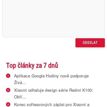
Top články za 7 dnů
Aplikace Google Hodiny nově podporuje
1
Živá...
Xiaomi odhaluje design série Redmi K100:
2
Obří...
Konec softwarových záplat pro Xiaomi a
3