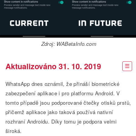
Zdroj: WABetaInfo.com
Aktualizováno 31. 10. 2019
WhatsApp dnes oznámil, že přináší biometrické
zabezpečení aplikace i pro platformu Android. V
tomto případě jsou podporované čtečky otisků prstů,
přičemž aplikace jako taková používá nativní
rozhraní Androidu. Díky tomu je podpora velmi
široká.