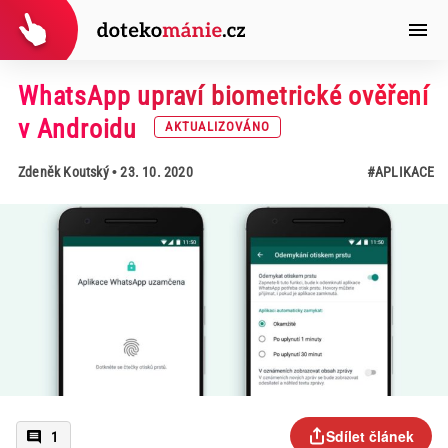
WhatsApp upraví biometrické ověření
v Androidu
AKTUALIZOVÁNO
Zdeněk Koutský
• 23. 10. 2020
#APLIKACE
Sdílet článek
1