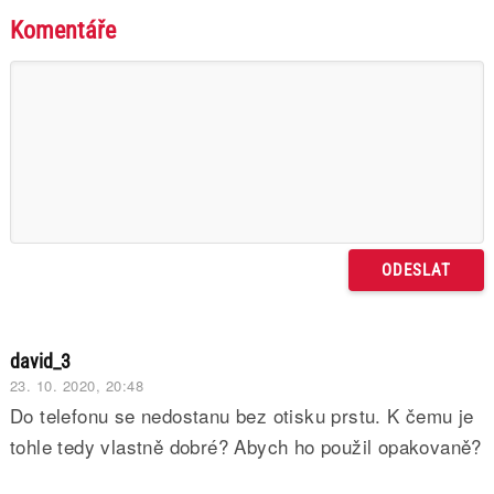
Komentáře
david_3
23. 10. 2020, 20:48
Do telefonu se nedostanu bez otisku prstu. K čemu je
tohle tedy vlastně dobré? Abych ho použil opakovaně?