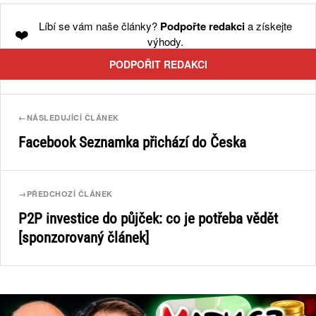
Líbí se vám naše články?
Podpořte redakci
a získejte
❤️
výhody.
PODPOŘIT REDAKCI
←
NÁSLEDUJÍCÍ ČLÁNEK
Facebook Seznamka přichází do Česka
→
PŘEDCHOZÍ ČLÁNEK
P2P investice do půjček: co je potřeba vědět
[sponzorovaný článek]