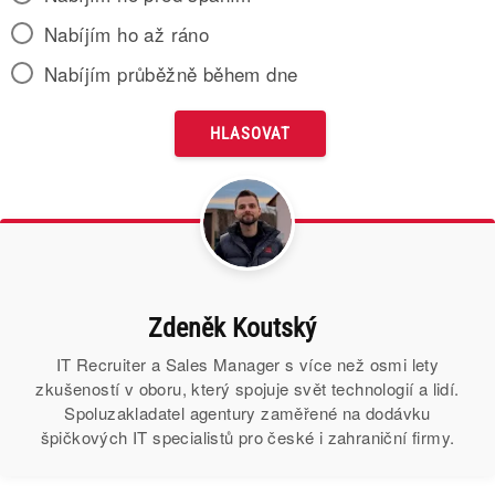
Nabíjím ho až ráno
Nabíjím průběžně během dne
Zdeněk Koutský
IT Recruiter a Sales Manager s více než osmi lety
zkušeností v oboru, který spojuje svět technologií a lidí.
Spoluzakladatel agentury zaměřené na dodávku
špičkových IT specialistů pro české i zahraniční firmy.