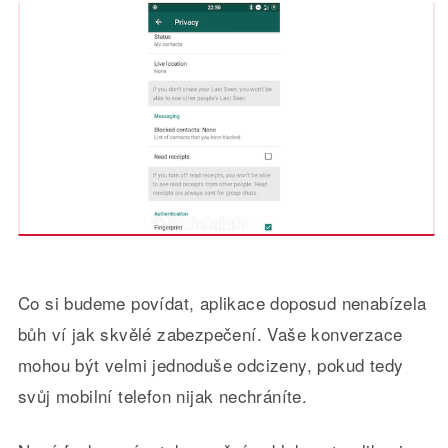
Co si budeme povídat, aplikace doposud nenabízela
bůh ví jak skvělé zabezpečení. Vaše konverzace
mohou být velmi jednoduše odcizeny, pokud tedy
svůj mobilní telefon nijak nechráníte.