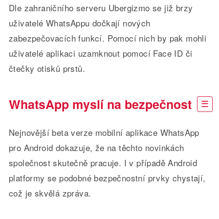
Dle zahraničního serveru Ubergizmo se již brzy
uživatelé WhatsAppu dočkají nových
zabezpečovacích funkcí. Pomocí nich by pak mohli
uživatelé aplikaci uzamknout pomocí Face ID či
čtečky otisků prstů.
WhatsApp myslí na bezpečnost
Nejnovější beta verze mobilní aplikace WhatsApp
pro Android dokazuje, že na těchto novinkách
společnost skutečně pracuje. I v případě Android
platformy se podobné bezpečnostní prvky chystají,
což je skvělá zpráva.