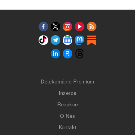
Dotekománie Premium
Inzerce
Redakce
O Nás
Kontakt