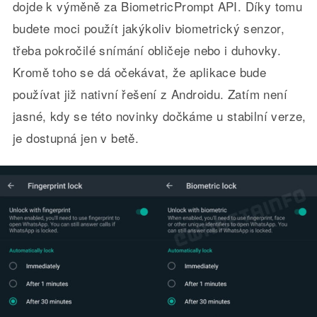
dojde k výměně za BiometricPrompt API. Díky tomu
budete moci použít jakýkoliv biometrický senzor,
třeba pokročilé snímání obličeje nebo i duhovky.
Kromě toho se dá očekávat, že aplikace bude
používat již nativní řešení z Androidu. Zatím není
jasné, kdy se této novinky dočkáme u stabilní verze,
je dostupná jen v betě.