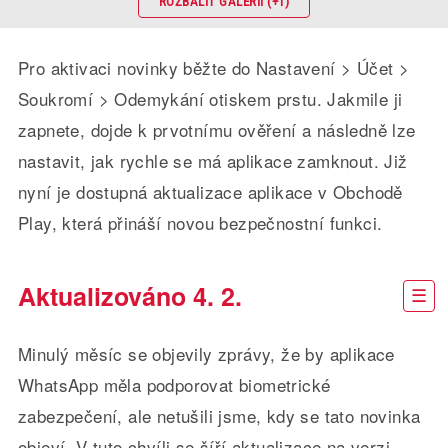
ROZBALIT GALERII (+1)
Pro aktivaci novinky běžte do Nastavení > Účet >
Soukromí > Odemykání otiskem prstu. Jakmile ji
zapnete, dojde k prvotnímu ověření a následně lze
nastavit, jak rychle se má aplikace zamknout. Již
nyní je dostupná aktualizace aplikace v Obchodě
Play, která přináší novou bezpečnostní funkci.
Aktualizováno 4. 2.
Minulý měsíc se objevily zprávy, že by aplikace
WhatsApp měla podporovat biometrické
zabezpečení, ale netušili jsme, kdy se tato novinka
objeví. V tuto chvíli se šíří aktualizace na verzi