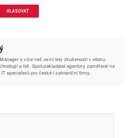
ý
 Manager s více než osmi lety zkušeností v oboru,
echnologií a lidí. Spoluzakladatel agentury zaměřené na
T specialistů pro české i zahraniční firmy.