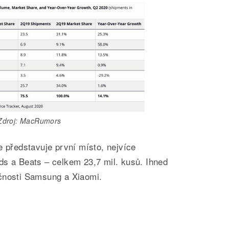
Zdroj: MacRumors
e představuje první místo, nejvíce
ds a Beats – celkem 23,7 mil. kusů. Ihned
čnosti Samsung a Xiaomi.