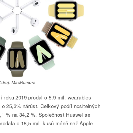
Zdroj: MacRumors
tí roku 2019 prodal o 5,9 mil. wearables
 o 25,3% nárůst. Celkový podíl nositelných
31,1 % na 34,2 %. Společnost Huawei se
prodala o 18,5 mil. kusů méně než Apple.