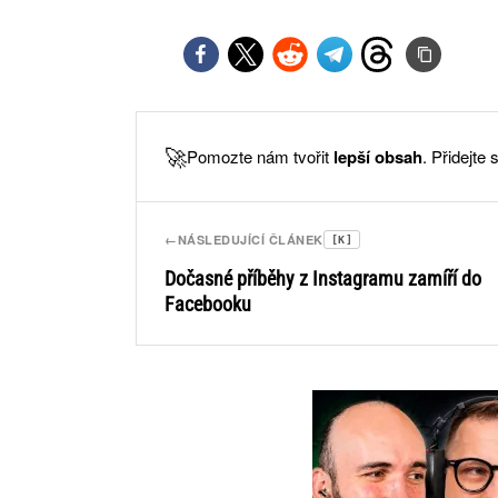
🚀
Pomozte nám tvořit
lepší obsah
. Přidejte
←
NÁSLEDUJÍCÍ ČLÁNEK
[K]
Dočasné příběhy z Instagramu zamíří do
Facebooku