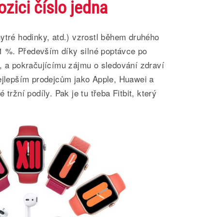
zici číslo jedna
ytré hodinky, atd.) vzrostl během druhého
4,1 %. Především díky silné poptávce po
, a pokračujícímu zájmu o sledování zdraví
Nejlepším prodejcům jako Apple, Huawei a
tržní podíly. Pak je tu třeba Fitbit, který