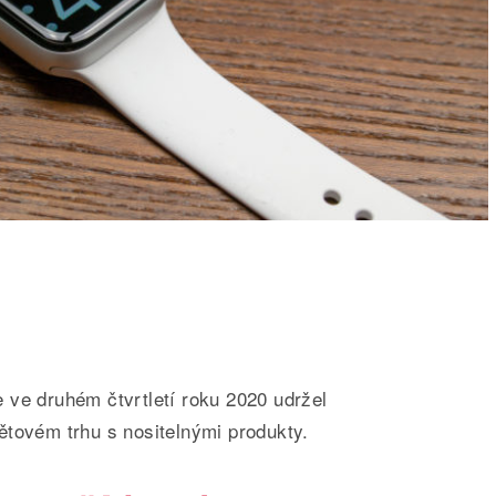
 ve druhém čtvrtletí roku 2020 udržel
ětovém trhu s nositelnými produkty.