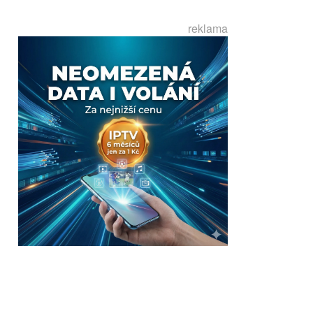
reklama