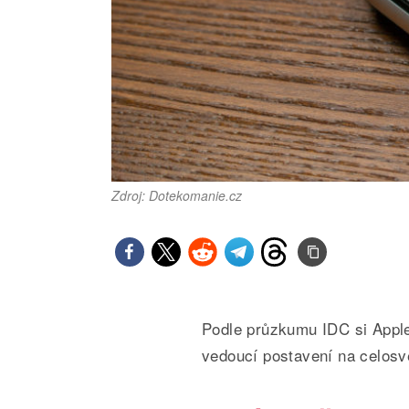
Zdroj: Dotekomanie.cz
Podle průzkumu IDC si Apple
vedoucí postavení na celosv