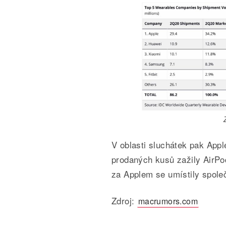
V oblasti sluchátek pak Appl
prodaných kusů zažily AirPo
za Applem se umístily spole
Zdroj:
macrumors.com