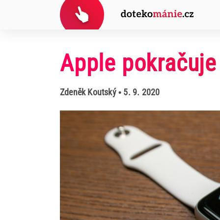
Apple pokračuje 
Zdeněk Koutský
• 5. 9. 2020