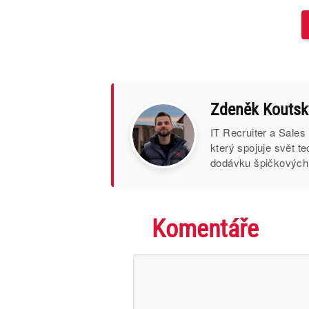
Zdeněk Koutsk
IT Recruiter a Sales
který spojuje svět t
dodávku špičkových I
Komentáře