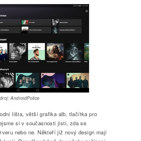
droj: AndroidPolice
ní lišta, větší grafika alb, tlačítka pro
jsme si v současnosti jisti, zda se
rveru nebo ne. Někteří již nový design mají