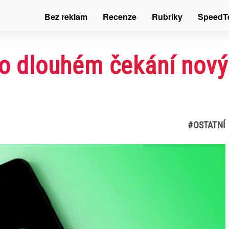
Bez reklam
Recenze
Rubriky
SpeedT
po dlouhém čekání nový
#OSTATNÍ