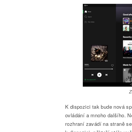
Z
K dispozici tak bude nová spod
ovládání a mnoho dalšího. Ne
rozhraní zavádí na straně se