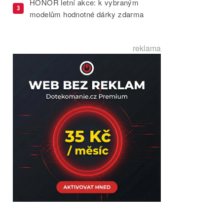
HONOR letní akce: k vybraným
3
modelům hodnotné dárky zdarma
reklama