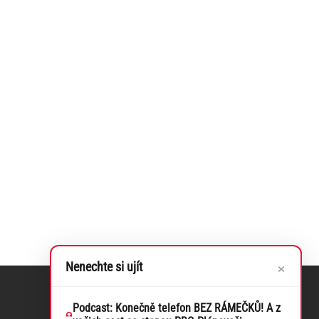
×
Nenechte si ujít
Podcast: Konečně telefon BEZ RÁMEČKŮ! A z