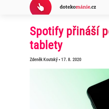
Spotify přináší 
tablety
Zdeněk Koutský
• 17. 8. 2020