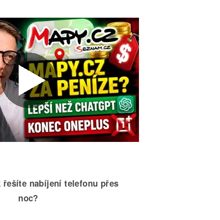
 řešíte nabíjení telefonu přes
noc?