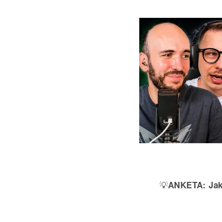
💡
ANKETA:
Jak