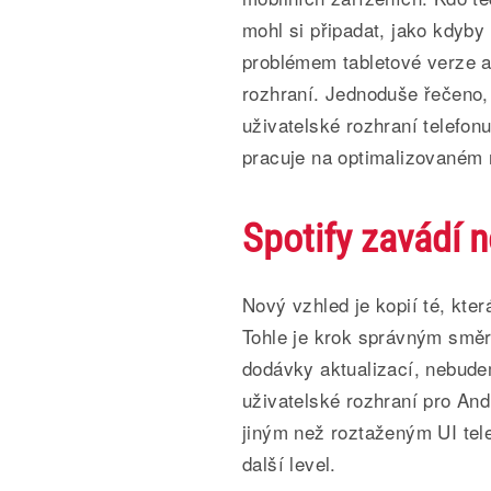
mohl si připadat, jako kdyby
problémem tabletové verze a
rozhraní. Jednoduše řečeno, 
uživatelské rozhraní telefon
pracuje na optimalizovaném 
Spotify zavádí n
Nový vzhled je kopií té, kter
Tohle je krok správným směr
dodávky aktualizací, nebude
uživatelské rozhraní pro An
jiným než roztaženým UI tel
další level.