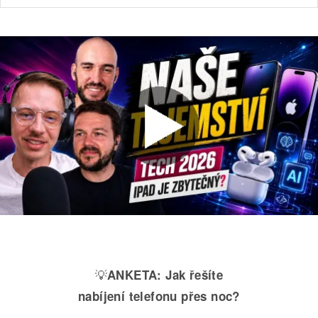
💡
ANKETA:
Jak řešíte
nabíjení telefonu přes noc?