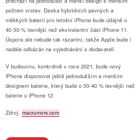
přechází na jednodušší a menší design s menším
počtem vrstev. Deska hybridních pevných a
měkkých baterií pro letošní iPhone bude údajně o
40-50 % levnější než ekvivalentní část iPhone 11.
Úspora ale nebude tak razantní, takže Apple bude i
nadále odkázán na vyjednávání s dodavateli.
V budoucnu, konkrétně v roce 2021, bude nový
iPhone disponovat ještě jednodušším a menším
designem baterie, který bude o 30-40 % levnější než
baterie u iPhone 12.
Zdroj:
macrumors.com