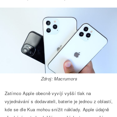
Zdroj: Macrumors
Zatímco Apple obecně vyvíjí vyšší tlak na
vyjednávání s dodavateli, baterie je jednou z oblastí,
kde se dle Kua mohou snížit náklady. Apple údajně