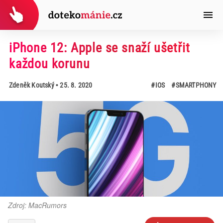
iPhone 12: Apple se snaží ušetřit
každou korunu
Zdeněk Koutský
• 25. 8. 2020
#IOS
#SMARTPHONY
Zdroj: MacRumors