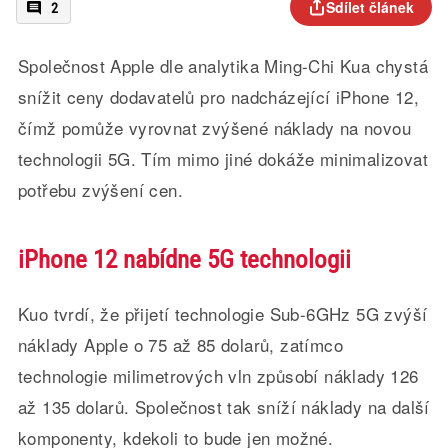
Sdílet článek
2
Společnost Apple dle analytika Ming-Chi Kua chystá
snížit ceny dodavatelů pro nadcházející iPhone 12,
čímž pomůže vyrovnat zvýšené náklady na novou
technologii 5G. Tím mimo jiné dokáže minimalizovat
potřebu zvýšení cen.
iPhone 12 nabídne 5G technologii
Kuo tvrdí, že přijetí technologie Sub-6GHz 5G zvýší
náklady Apple o 75 až 85 dolarů, zatímco
technologie milimetrových vln způsobí náklady 126
až 135 dolarů. Společnost tak sníží náklady na další
komponenty, kdekoli to bude jen možné.