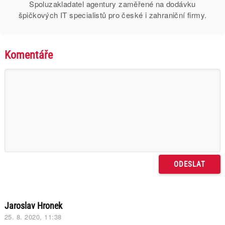
Spoluzakladatel agentury zaměřené na dodávku
špičkových IT specialistů pro české i zahraniční firmy.
Komentáře
Jaroslav Hronek
25. 8. 2020, 11:38