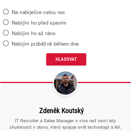
Na nabíječce celou noc
Nabíjím ho před spaním
Nabíjím ho až ráno
Nabíjím průběžně během dne
Zdeněk Koutský
IT Recruiter a Sales Manager s více než osmi lety
zkušeností v oboru, který spojuje svět technologií a lidí.