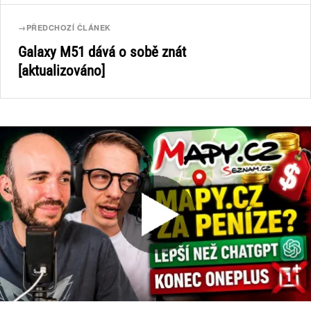
→
PŘEDCHOZÍ ČLÁNEK
Galaxy M51 dává o sobě znát
[aktualizováno]