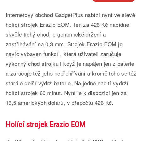
Internetový obchod GadgetPlus nabízí nyní ve slevě
holící strojek Erazio EOM. Ten za 426 Kč nabídne
skvěle tichý chod, ergonomické držení a
zastřihávání na 0,3 mm. Strojek Erazio EOM je
navíc vybaven funkcí , která uživateli zaručuje
výkonný chod strojku i když je napájen jen z baterie
a zaručuje též jeho nepřehřívání a kromě toho se též
stará o delší výdrž baterie. Na jedno nabití vydrží
holící strojek 60 minut. Nyní je k dispozici jen za
19,5 amerických dolarů, v přepočtu 426 Kč.
Holící strojek Erazio EOM