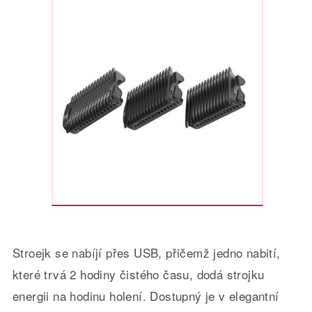
Stroejk se nabíjí přes USB, přičemž jedno nabití,
které trvá 2 hodiny čistého času, dodá strojku
energii na hodinu holení. Dostupný je v elegantní