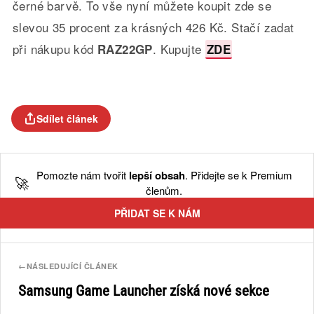
černé barvě. To vše nyní můžete koupit zde se
slevou 35 procent za krásných 426 Kč. Stačí zadat
při nákupu kód
. Kupujte
RAZ22GP
ZDE
Sdílet článek
Pomozte nám tvořit
lepší obsah
. Přidejte se k Premium
🚀
členům.
PŘIDAT SE K NÁM
←
NÁSLEDUJÍCÍ ČLÁNEK
Samsung Game Launcher získá nové sekce