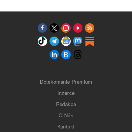
Dotekománie Premium
Inzerce
Redakce
O Nás
Kontakt