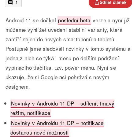
Sdílet článek
1
Android 11 se dočkal
poslední beta
verze a nyní již
můžeme vyhlížet uvedení stabilní varianty, která
zamíří nejen do nových smartphonů a tabletů.
Postupně jsme sledovali novinky v tomto systému a
jedna z nich se týká i menu po delším podržení
vypínacího tlačítka, tzv. power menu. Nyní se
ukazuje, že si Google asi pohrává s novým
designem.
Novinky v Androidu 11 DP – sdílení, tmavý
režim, notifikace
Novinky v Androidu 11 DP – notifikace
dostanou nové možnosti