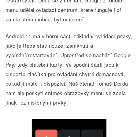
restartování. Doba se změnila a Google z tohoto
menu udělal ovládací centrum, které funguje i při
zamknutém mobilu, byť omezeně.
Android 11 má v horní části základní ovládací prvky,
jako je třeba stav nouze, zamknutí a
vypínání/restartování. Uprostřed se nachází Google
Pay, tedy platební karty. Ve spodní části jsou k
dispozici tlačítka pro ovládání chytré domácnosti,
pokud ji máte k dispozici. Náš čtenář Tomáš Dorda
nám ale poskytl snímek obrazovky menu se zcela
jinak rozmístěnými prvky.