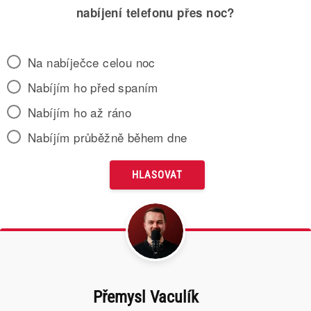
nabíjení telefonu přes noc?
Na nabíječce celou noc
Nabíjím ho před spaním
Nabíjím ho až ráno
Nabíjím průběžně během dne
Přemysl Vaculík