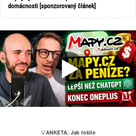
domácnosti [sponzorovaný článek]
💡
ANKETA:
Jak řešíte