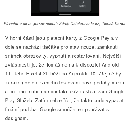
Původní a nové „power menu“; Zdroj: Dotekomanie.cz, Tomáš Dorda
V horní části jsou platební karty z Google Pay a v
dole se nachází tlačítka pro stav nouze, zamknutí,
snímek obrazovky, vypnutí a restartování. Největší
zvláštností je, že Tomáš nemá k dispozici Android
11. Jeho Pixel 4 XL běží na Androidu 10. Zřejmě byl
zařazen do omezeného testování nové podoby menu
a do jeho mobilu se dostala skrze aktualizaci Google
Play Služeb. Zatím nelze říci, že takto bude vypadat
finální podoba. Google si může jen pohrávat s
designem.