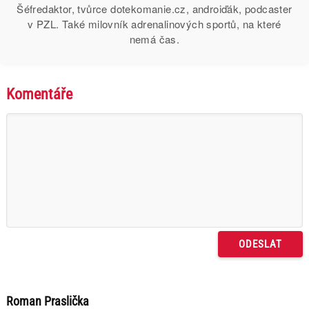
Šéfredaktor, tvůrce dotekomanie.cz, androiďák, podcaster
v PZL. Také milovník adrenalinových sportů, na které
nemá čas.
Komentáře
Roman Praslička