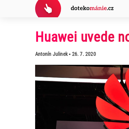
Huawei uvede no
Antonín Julinek
• 26. 7. 2020