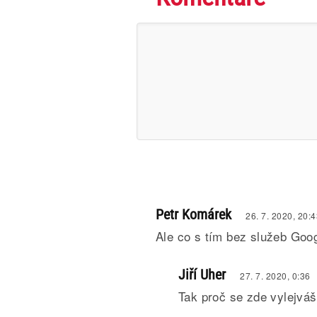
Petr Komárek
26. 7. 2020, 20:
Ale co s tím bez služeb Goo
Jiří Uher
27. 7. 2020, 0:36
Tak proč se zde vylejváš 