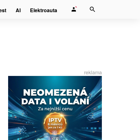
est
AI
Elektroauta
reklama