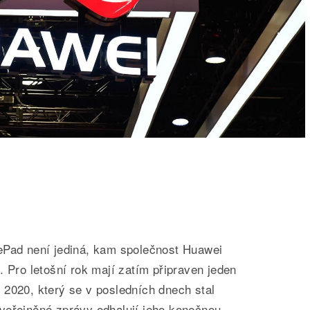
ePad není jediná, kam společnost Huawei
. Pro letošní rok mají zatím připraven jeden
 2020, který se v posledních dnech stal
veřejněné zprávy odhalují jeho konečnou