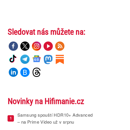
Sledovat nás můžete na:
Novinky na Hifimanie.cz
Samsung spouští HDR10+ Advanced
1
– na Prime Video už v srpnu