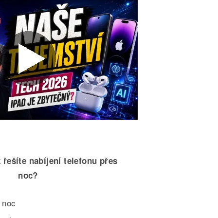
 řešíte nabíjení telefonu přes
noc?
 noc