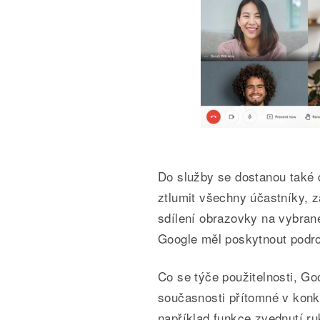
Do služby se dostanou také 
ztlumit všechny účastníky, 
sdílení obrazovky na vybran
Google měl poskytnout podro
Co se týče použitelnosti, Goo
současnosti přítomné v kon
například funkce zvednutí r