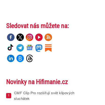
Sledovat nás můžete na:
Novinky na Hifimanie.cz
CMF Clip Pro rozšiřují svět klipových
1
sluchátek