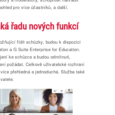
pohled pro více účastníků, a další.
ká řadu nových funkcí
ňující řídit schůzky, budou k dispozici
tion a G Suite Enterprise for Education.
jení ke schůzce a budou odmítnuti,
ení požádat. Celkově uživatelské rozhraní
 více přehledná a jednoduchá. Služba také
vatele.