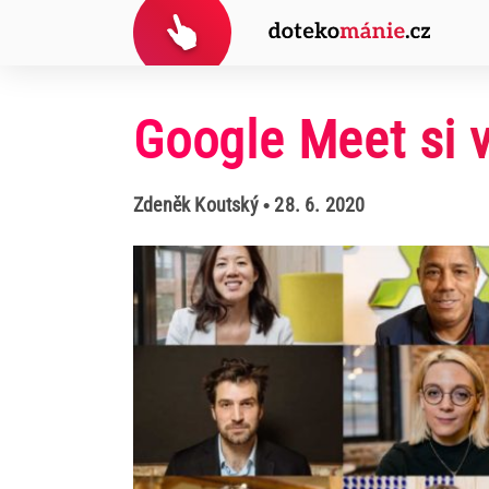
Google Meet si 
Zdeněk Koutský
• 28. 6. 2020