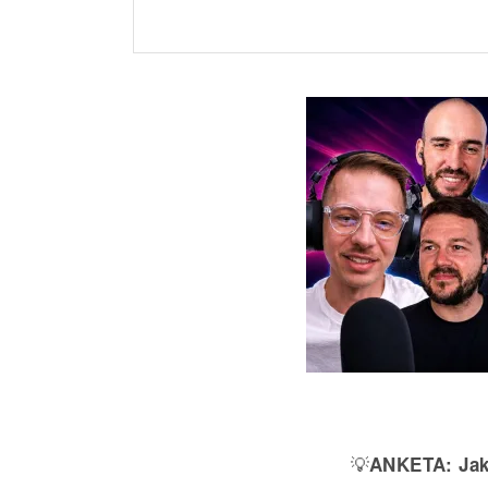
💡
ANKETA:
Jak