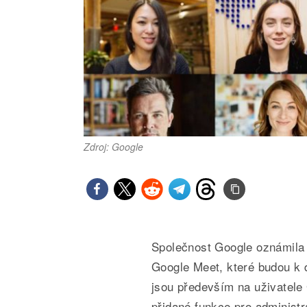
Zdroj: Google
Společnost Google oznámila 
Google Meet, které budou k 
jsou především na uživatele 
přidané funkce pro administr