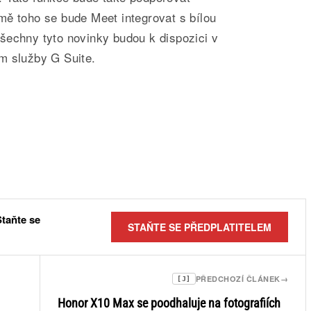
mě toho se bude Meet integrovat s bílou
šechny tyto novinky budou k dispozici v
m služby G Suite.
Staňte se
STAŇTE SE PŘEDPLATITELEM
PŘEDCHOZÍ ČLÁNEK
→
[J]
Honor X10 Max se poodhaluje na fotografiích