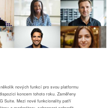
několik nových funkcí pro svou platformu
dispozici koncem tohoto roku. Zaměřeny
G Suite. Mezi nové funkcionality patří
átory a moderátory, schopnost nahradit