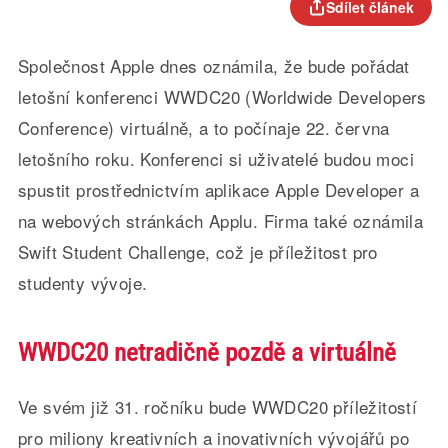
Sdílet článek
Společnost Apple dnes oznámila, že bude pořádat
letošní konferenci WWDC20 (Worldwide Developers
Conference) virtuálně, a to počínaje 22. června
letošního roku. Konferenci si uživatelé budou moci
spustit prostřednictvím aplikace Apple Developer a
na webových stránkách Applu. Firma také oznámila
Swift Student Challenge, což je příležitost pro
studenty vývoje.
WWDC20 netradičně pozdě a virtuálně
Ve svém již 31. ročníku bude WWDC20 příležitostí
pro miliony kreativních a inovativních vývojářů po