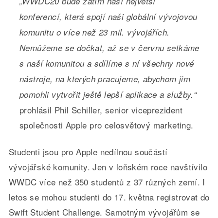
„WWDC20 bude zatím naší největší
konferencí, která spojí naši globální vývojovou
komunitu o více než 23 mil. vývojářích.
Nemůžeme se dočkat, až se v červnu setkáme
s naší komunitou a sdílíme s ní všechny nové
nástroje, na kterých pracujeme, abychom jim
pomohli vytvořit ještě lepší aplikace a služby.“
prohlásil Phil Schiller, senior viceprezident
společnosti Apple pro celosvětový marketing.
Studenti jsou pro Apple nedílnou součástí
vývojářské komunity. Jen v loňském roce navštívilo
WWDC více než 350 studentů z 37 různých zemí. I
letos se mohou studenti do 17. května registrovat do
Swift Student Challenge.
Samotným vývojářům se