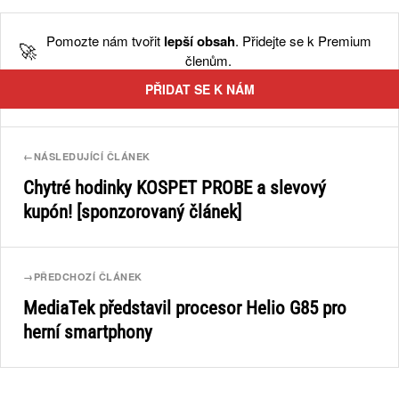
Pomozte nám tvořit
lepší obsah
. Přidejte se k Premium
🚀
členům.
PŘIDAT SE K NÁM
←
NÁSLEDUJÍCÍ ČLÁNEK
Chytré hodinky KOSPET PROBE a slevový
kupón! [sponzorovaný článek]
→
PŘEDCHOZÍ ČLÁNEK
MediaTek představil procesor Helio G85 pro
herní smartphony