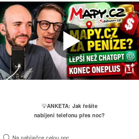
💡
ANKETA:
Jak řešíte
nabíjení telefonu přes noc?
Na nabíječce celou noc