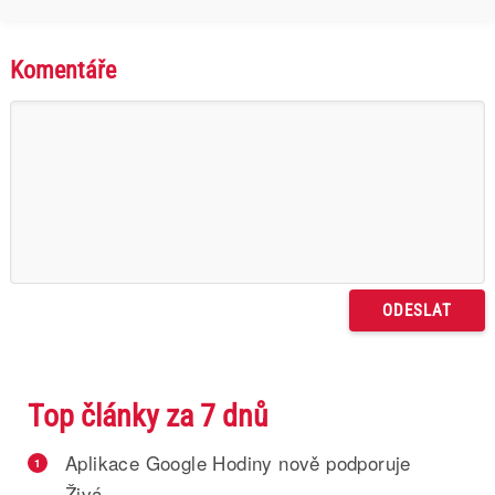
Komentáře
Top články za 7 dnů
Aplikace Google Hodiny nově podporuje
1
Živá...