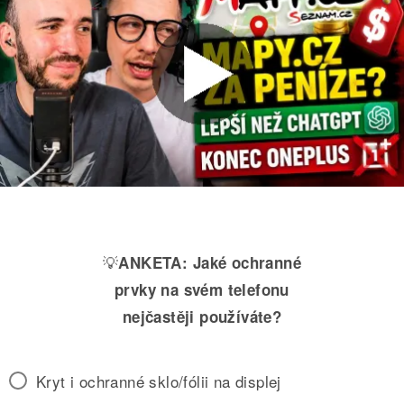
💡
ANKETA:
Jaké ochranné
prvky na svém telefonu
nejčastěji používáte?
Kryt i ochranné sklo/fólii na displej