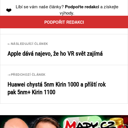
Líbí se vám naše články?
Podpořte redakci
a získejte
❤️
výhody.
PODPOŘIT REDAKCI
←
NÁSLEDUJÍCÍ ČLÁNEK
Apple dává najevo, že ho VR svět zajímá
→
PŘEDCHOZÍ ČLÁNEK
Huawei chystá 5nm Kirin 1000 a příští rok
pak 5nm+ Kirin 1100