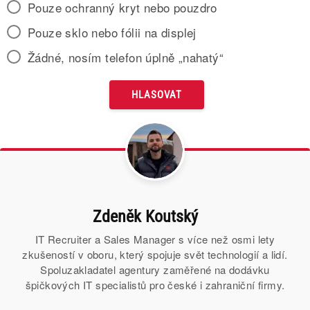
Pouze ochranný kryt nebo pouzdro
Pouze sklo nebo fólii na displej
Žádné, nosím telefon úplně „nahatý“
Zdeněk Koutský
IT Recruiter a Sales Manager s více než osmi lety
zkušeností v oboru, který spojuje svět technologií a lidí.
Spoluzakladatel agentury zaměřené na dodávku
špičkových IT specialistů pro české i zahraniční firmy.