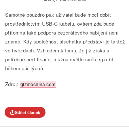
Samotné pouzdro pak uživatel bude moci dobít
prostřednictvím USB-C kabelu, ovšem zda bude
přítomna také podpora bezdrátového nabíjení není
známo. Kdy společnost sluchátka představí je taktéž
ve hvězdách. Vzhledem k tomu, že již získala
potřebné certifikace, můžou světlo světa spatřit
během pár týdnů.
Zdroj:
gizmochina.com
Sdílet článek