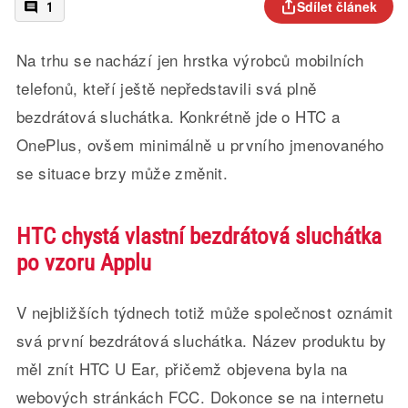
Sdílet článek
1
Na trhu se nachází jen hrstka výrobců mobilních
telefonů, kteří ještě nepředstavili svá plně
bezdrátová sluchátka. Konkrétně jde o HTC a
OnePlus, ovšem minimálně u prvního jmenovaného
se situace brzy může změnit.
HTC chystá vlastní bezdrátová sluchátka
po vzoru Applu
V nejbližších týdnech totiž může společnost oznámit
svá první bezdrátová sluchátka. Název produktu by
měl znít HTC U Ear, přičemž objevena byla na
webových stránkách FCC. Dokonce se na internetu