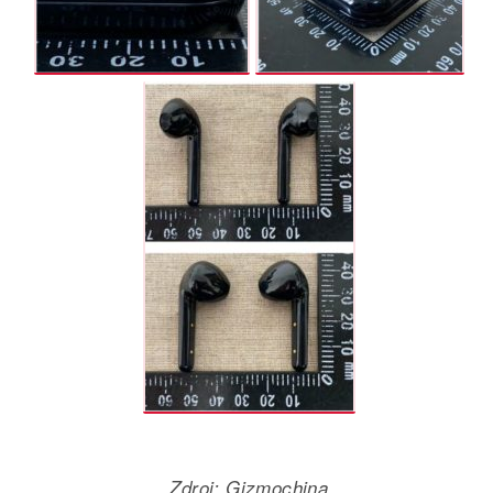
Zdroj: Gizmochina