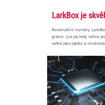
LarkBox je skvěl
Konstrukční rozměry LarkBox
gramů. Lze jej tedy velice je
velké jako jablko a mnohonás