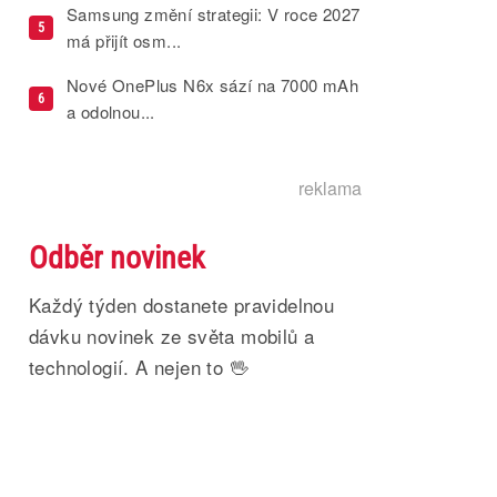
Samsung změní strategii: V roce 2027
5
má přijít osm...
Nové OnePlus N6x sází na 7000 mAh
6
a odolnou...
reklama
Odběr novinek
Každý týden dostanete pravidelnou
dávku novinek ze světa mobilů a
technologií. A nejen to 🖖