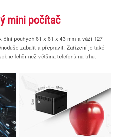
ý mini počítač
 činí pouhých 61 x 61 x 43 mm a váží 127
dnoduše zabalit a přepravit. Zařízení je také
obně lehčí než většina telefonů na trhu.