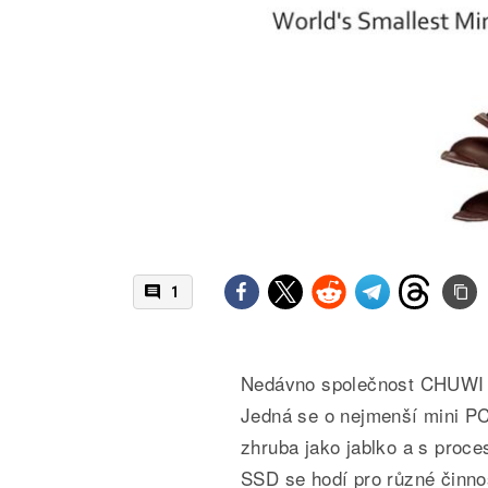
1
Nedávno společnost CHUWI p
Jedná se o nejmenší mini PC
zhruba jako jablko a s pro
SSD se hodí pro různé činnos