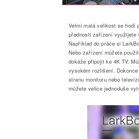
Velmi malá velikost se hodí
přednosti zařízení využijete 
Například do práce si LarkB
Nebo zařízení můžete použít
dokáže připojit ke 4K TV. Mů
vysokém rozlišení. Dokonce 
stranu monitoru nebo televi
můžete velice jednoduše vytv