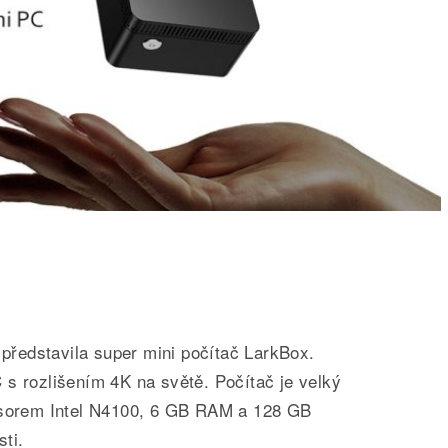
ředstavila super mini počítač LarkBox.
 s rozlišením 4K na světě. Počítač je velký
cesorem Intel N4100, 6 GB RAM a 128 GB
ti.