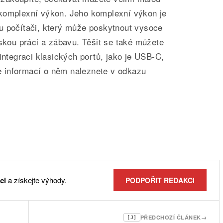
komplexní výkon. Jeho komplexní výkon je
u počítači, který může poskytnout vysoce
řskou práci a zábavu. Těšit se také můžete
 integraci klasických portů, jako je USB-C,
 informací o něm naleznete v odkazu
ci
a získejte výhody.
PODPOŘIT REDAKCI
PŘEDCHOZÍ ČLÁNEK
→
[J]