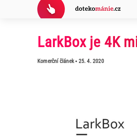
LarkBox je 4K mi
Komerční článek
• 25. 4. 2020