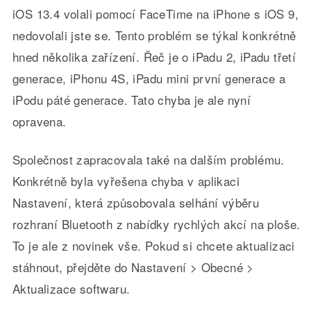
iOS 13.4 volali pomocí FaceTime na iPhone s iOS 9,
nedovolali jste se. Tento problém se týkal konkrétně
hned několika zařízení. Řeč je o iPadu 2, iPadu třetí
generace, iPhonu 4S, iPadu mini první generace a
iPodu páté generace. Tato chyba je ale nyní
opravena.
Společnost zapracovala také na dalším problému.
Konkrétně byla vyřešena chyba v aplikaci
Nastavení, která způsobovala selhání výběru
rozhraní Bluetooth z nabídky rychlých akcí na ploše.
To je ale z novinek vše. Pokud si chcete aktualizaci
stáhnout, přejděte do Nastavení > Obecné >
Aktualizace softwaru.