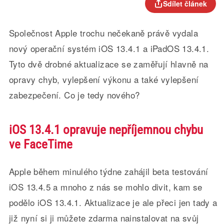
Sdílet článek
Společnost Apple trochu nečekaně právě vydala
nový operační systém iOS 13.4.1 a iPadOS 13.4.1.
Tyto dvě drobné aktualizace se zaměřují hlavně na
opravy chyb, vylepšení výkonu a také vylepšení
zabezpečení. Co je tedy nového?
iOS 13.4.1 opravuje nepříjemnou chybu
ve FaceTime
Apple během minulého týdne zahájil beta testování
iOS 13.4.5 a mnoho z nás se mohlo divit, kam se
podělo iOS 13.4.1. Aktualizace je ale přeci jen tady a
již nyní si ji můžete zdarma nainstalovat na svůj