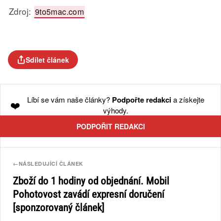
Zdroj:
9to5mac.com
Sdílet článek
Líbí se vám naše články?
Podpořte redakci
a získejte
❤️
výhody.
PODPOŘIT REDAKCI
←
NÁSLEDUJÍCÍ ČLÁNEK
Zboží do 1 hodiny od objednání. Mobil
Pohotovost zavádí expresní doručení
[sponzorovaný článek]