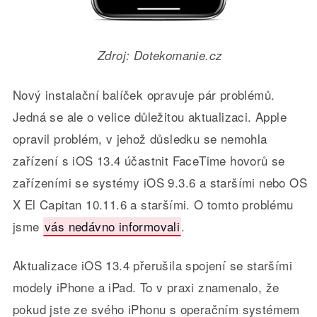
Zdroj: Dotekomanie.cz
Nový instalační balíček opravuje pár problémů.
Jedná se ale o velice důležitou aktualizaci. Apple
opravil problém, v jehož důsledku se nemohla
zařízení s iOS 13.4 účastnit FaceTime hovorů se
zařízeními se systémy iOS 9.3.6 a staršími nebo OS
X El Capitan 10.11.6 a staršími. O tomto problému
jsme
vás nedávno informovali
.
Aktualizace iOS 13.4 přerušila spojení se staršími
modely iPhone a iPad. To v praxi znamenalo, že
pokud jste ze svého iPhonu s operačním systémem