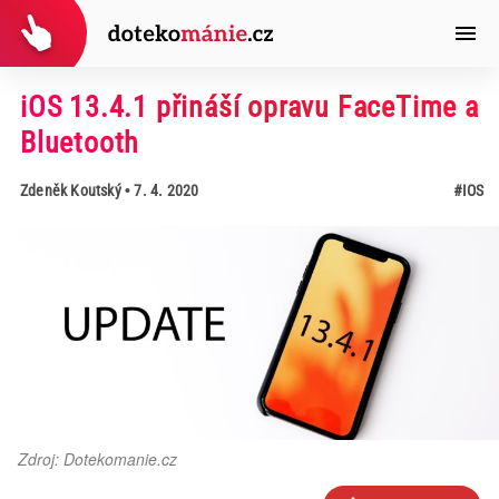
iOS 13.4.1 přináší opravu FaceTime a
Bluetooth
Zdeněk Koutský
• 7. 4. 2020
#IOS
Zdroj: Dotekomanie.cz