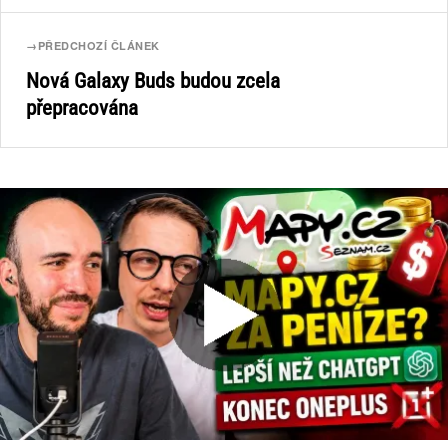
→
PŘEDCHOZÍ ČLÁNEK
Nová Galaxy Buds budou zcela
přepracována