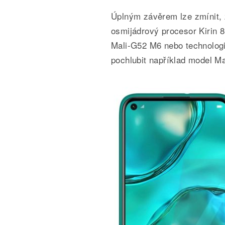
Úplným závěrem lze zmínit, 
osmijádrový procesor Kirin 8
Mali-G52 M6 nebo technologi
pochlubit například model Ma