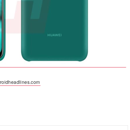
roidheadlines.com