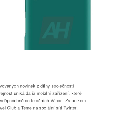
vovaných novinek z dílny společnosti
ejnost uniká další mobilní zařízení, které
ravděpodobně do letošních Vánoc. Za únikem
ei Club a Teme na sociální síti Twitter.