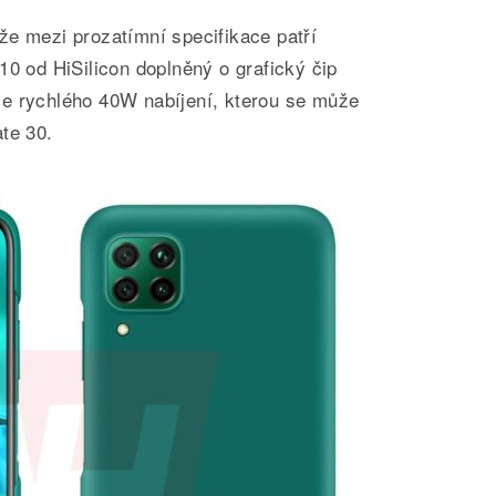
že mezi prozatímní specifikace patří
10 od HiSilicon doplněný o grafický čip
e rychlého 40W nabíjení, kterou se může
te 30.