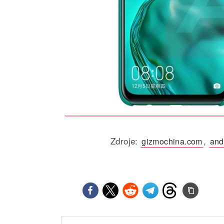
Zdroje:
,
gizmochina.com
and