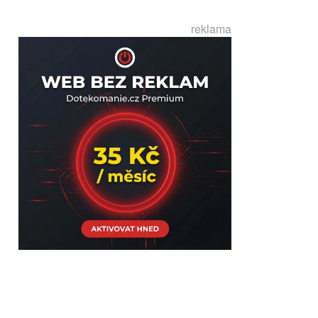
reklama