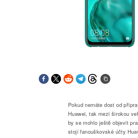
Pokud nemáte dost od připra
Huawei, tak mezi širokou veř
by se mohlo ještě objevit p
stojí fanouškovské účty Huaw