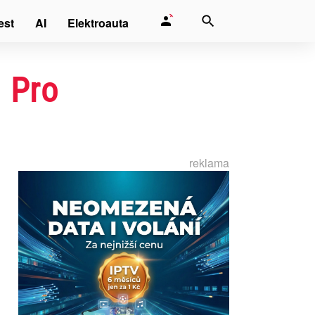
est
AI
Elektroauta
 Pro
reklama