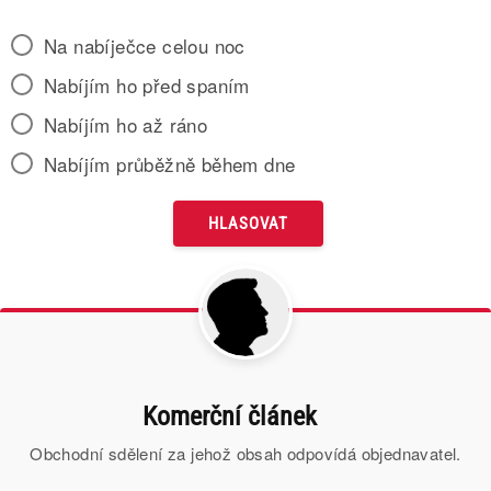
Na nabíječce celou noc
Nabíjím ho před spaním
Nabíjím ho až ráno
Nabíjím průběžně během dne
Komerční článek
Obchodní sdělení za jehož obsah odpovídá objednavatel.