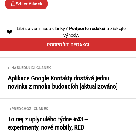
Sdílet článek
Líbí se vám naše články?
Podpořte redakci
a získejte
❤️
výhody.
PODPOŘIT REDAKCI
←
NÁSLEDUJÍCÍ ČLÁNEK
Aplikace Google Kontakty dostává jednu
novinku z mnoha budoucích [aktualizováno]
→
PŘEDCHOZÍ ČLÁNEK
To nej z uplynulého týdne #43 –
experimenty, nové mobily, RED