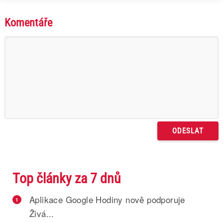
Komentáře
Top články za 7 dnů
Aplikace Google Hodiny nově podporuje
1
Živá...