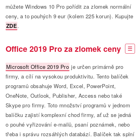
můžete Windows 10 Pro pořídit za zlomek normální
ceny, a to pouhých 9 eur (kolem 225 korun). Kupujte
.
ZDE
Office 2019 Pro za zlomek ceny
Microsoft Office 2019 Pro
je určen primárně pro
firmy, a cílí na vysokou produktivitu. Tento balíček
programů obsahuje Word, Excel, PowerPoint,
OneNote, Outlook, Publisher, Access nebo také
Skype pro firmy. Toto množství programů v jednom
balíčku zajistí komplexní chod firmy, ať už se jedná
o pouhé vyřizování e-mailů, psaní poznámek, nebo
třeba i správu rozsáhlých databází. Balíček tak splní