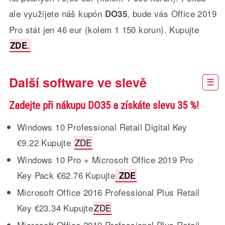
ale využijete náš kupón
, bude vás Office 2019
DO35
Pro stát jen 46 eur (kolem 1 150 korun). Kupujte
.
ZDE
Další software ve slevě
Zadejte při nákupu DO35 a získáte slevu 35 %!
Windows 10 Professional Retail Digital Key
€9.22 Kupujte
ZDE
Windows 10 Pro + Microsoft Office 2019 Pro
Key Pack €62.76 Kupujte
ZDE
Microsoft Office 2016 Professional Plus Retail
Key €23.34 Kupujte
ZDE
Microsoft Office 2019 Professional Plus Retail