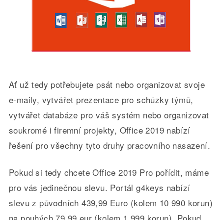
Ať už tedy potřebujete psát nebo organizovat svoje
e-maily, vytvářet prezentace pro schůzky týmů,
vytvářet databáze pro váš systém nebo organizovat
soukromé i firemní projekty, Office 2019 nabízí
řešení pro všechny tyto druhy pracovního nasazení.
Pokud si tedy chcete Office 2019 Pro pořídit, máme
pro vás jedinečnou slevu. Portál g4keys nabízí
slevu z původních 439,99 Euro (kolem 10 990 korun)
na pouhých 79,99 eur (kolem 1 999 korun). Pokud