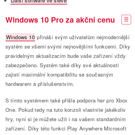
Další software ve slevě
Windows 10 Pro za akční cenu
Windows 10
přináší svým uživatelům nejmodernější
systém se všemi svými nejnovějšími funkcemi. Díky
pravidelným aktualizacím bude vaše zařízení vždy
zabezpečeno. Systém také díky své aktuálnosti
zajistí maximální kompatibilitu se současným
hardwarem a příslušenstvím.
S tímto systémem také přišla podpora her pro Xbox
One. Pokud tedy na tuto konzoli vlastníte jakékoliv
hry, nyní si je můžete užít i na vašem standardním
zařízení. Díky této funkci Play Anywhere Microsoft