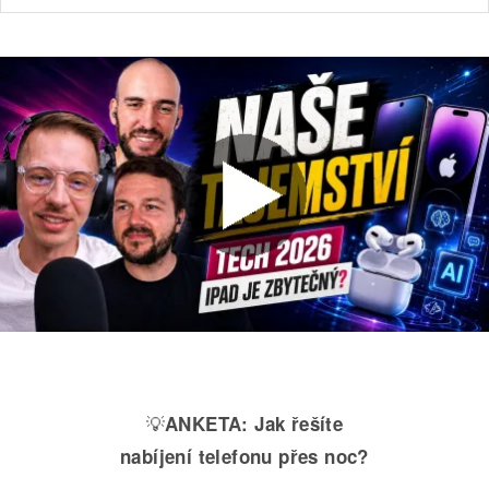
💡
ANKETA:
Jak řešíte
nabíjení telefonu přes noc?