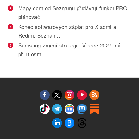
Mapy.com od Seznamu přidávají funkci PRO
4
plánovač
Konec softwarových záplat pro Xiaomi a
5
Redmi: Seznam...
Samsung změní strategii: V roce 2027 má
6
přijít osm...