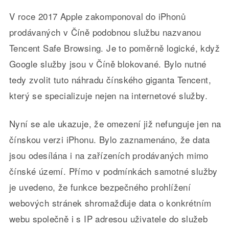
V roce 2017 Apple zakomponoval do iPhonů
prodávaných v Číně podobnou službu nazvanou
Tencent Safe Browsing. Je to poměrně logické, když
Google služby jsou v Číně blokované. Bylo nutné
tedy zvolit tuto náhradu čínského giganta Tencent,
který se specializuje nejen na internetové služby.
Nyní se ale ukazuje, že omezení již nefunguje jen na
čínskou verzi iPhonu. Bylo zaznamenáno, že data
jsou odesílána i na zařízeních prodávaných mimo
čínské území. Přímo v podmínkách samotné služby
je uvedeno, že funkce bezpečného prohlížení
webových stránek shromažďuje data o konkrétním
webu společně i s IP adresou uživatele do služeb