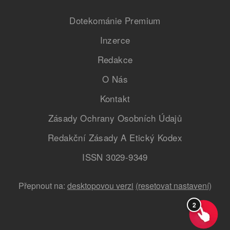
Dotekománie Premium
Inzerce
Redakce
O Nás
Kontakt
Zásady Ochrany Osobních Údajů
Redakční Zásady A Etický Kodex
ISSN 3029-9349
Přepnout na:
desktopovou verzi
(resetovat nastavení)
2