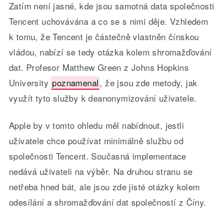
Zatím není jasné, kde jsou samotná data společnosti
Tencent uchovávána a co se s nimi děje. Vzhledem
k tomu, že Tencent je částečně vlastněn čínskou
vládou, nabízí se tedy otázka kolem shromažďování
dat. Profesor Matthew Green z Johns Hopkins
University
poznamenal
, že jsou zde metody, jak
využít tyto služby k deanonymizování uživatele.
Apple by v tomto ohledu měl nabídnout, jestli
uživatele chce používat minimálně službu od
společnosti Tencent. Současná implementace
nedává uživateli na výběr. Na druhou stranu se
netřeba hned bát, ale jsou zde jisté otázky kolem
odesílání a shromažďování dat společností z Číny.