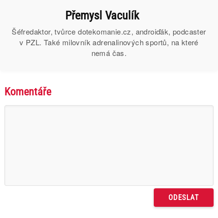
Přemysl Vaculík
Šéfredaktor, tvůrce dotekomanie.cz, androiďák, podcaster
v PZL. Také milovník adrenalinových sportů, na které
nemá čas.
Komentáře