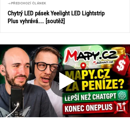
→
PŘEDCHOZÍ ČLÁNEK
Chytrý LED pásek Yeelight LED Lightstrip
Plus vyhrává… [soutěž]