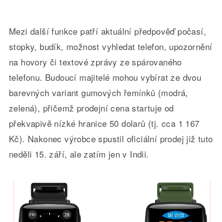
Mezi další funkce patří aktuální předpověď počasí,
stopky, budík, možnost vyhledat telefon, upozornění
na hovory či textové zprávy ze spárovaného
telefonu. Budoucí majitelé mohou vybírat ze dvou
barevných variant gumových řemínků (modrá,
zelená), přičemž prodejní cena startuje od
překvapivě nízké hranice 50 dolarů (tj. cca 1 167
Kč). Nakonec výrobce spustil oficiální prodej již tuto
neděli 15. září, ale zatím jen v Indii.