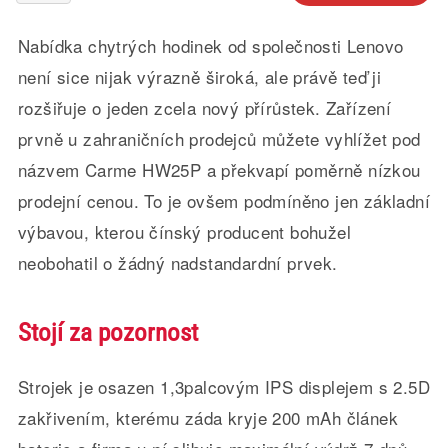
Nabídka chytrých hodinek od společnosti Lenovo
není sice nijak výrazně široká, ale právě teď ji
rozšiřuje o jeden zcela nový přírůstek. Zařízení
prvně u zahraničních prodejců můžete vyhlížet pod
názvem Carme HW25P a překvapí poměrně nízkou
prodejní cenou. To je ovšem podmíněno jen základní
výbavou, kterou čínský producent bohužel
neobohatil o žádný nadstandardní prvek.
Stojí za pozornost
Strojek je osazen 1,3palcovým IPS displejem s 2.5D
zakřivením, kterému záda kryje 200 mAh článek