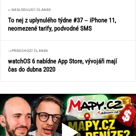
←
NÁSLEDUJÍCÍ ČLÁNEK
To nej z uplynulého týdne #37 – iPhone 11,
neomezené tarify, podvodné SMS
→
PŘEDCHOZÍ ČLÁNEK
watchOS 6 nabídne App Store, vývojáři mají
čas do dubna 2020