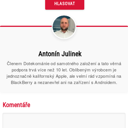
Antonín Julinek
Členem Dotekománie od samotného založení a tato věrná
podpora trvá více než 10 let. Oblíbeným výrobcem je
jednoznačně kalifornský Apple, ale velmi rád vzpomíná na
BlackBerry a nezanevřel ani na zařízení s Androidem.
Komentáře