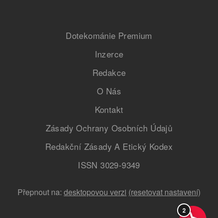
Dotekománie Premium
Inzerce
Redakce
O Nás
Kontakt
Zásady Ochrany Osobních Údajů
Redakční Zásady A Etický Kodex
ISSN 3029-9349
Přepnout na:
desktopovou verzi
(resetovat nastavení)
2